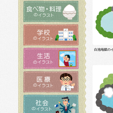
白池地獄の