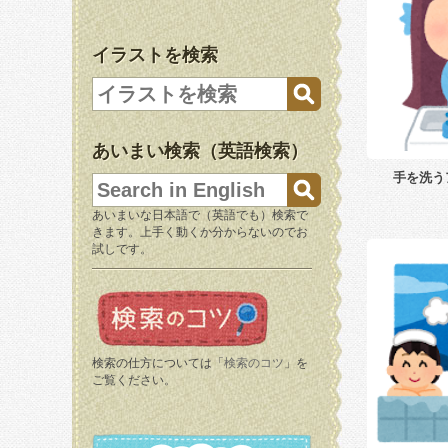
イラストを検索
あいまい検索（英語検索）
手を洗う
あいまいな日本語で（英語でも）検索で
きます。上手く動くか分からないのでお
試しです。
検索の仕方については「
検索のコツ
」を
ご覧ください。