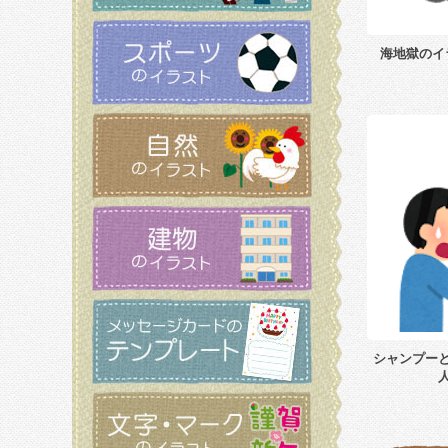
海地獄のイ
シャンプー