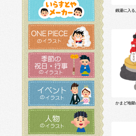
銭湯に入る
かまど地獄