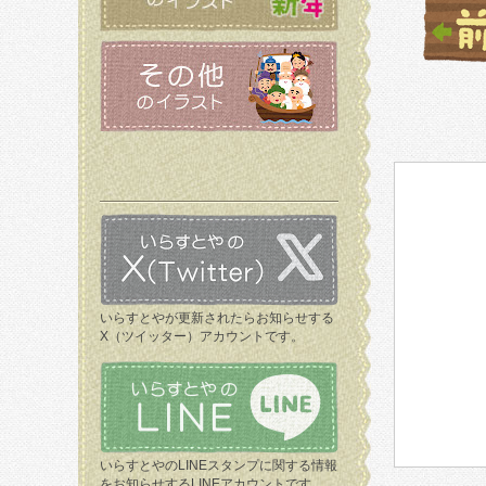
いらすとやが更新されたらお知らせする
X（ツイッター）アカウントです。
いらすとやのLINEスタンプに関する情報
をお知らせするLINEアカウントです。