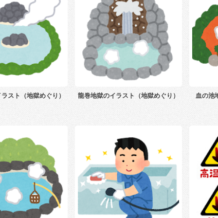
イラスト（地獄めぐり）
龍巻地獄のイラスト（地獄めぐり）
血の池