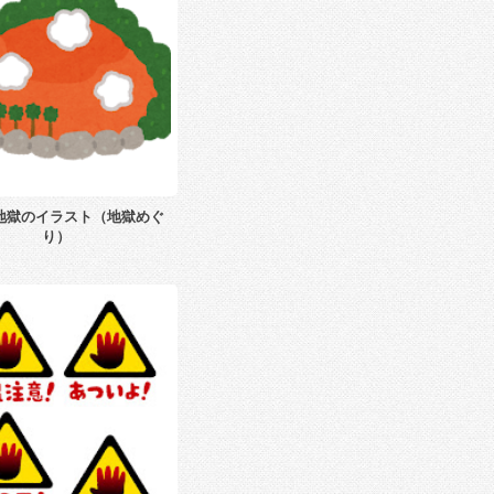
地獄のイラスト（地獄めぐ
り）