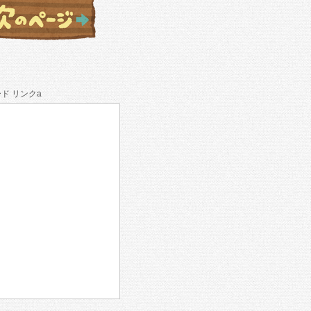
ド リンクa