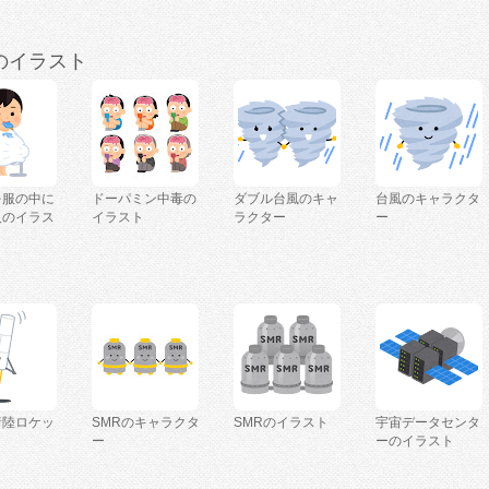
のイラスト
を服の中に
ドーパミン中毒の
ダブル台風のキャ
台風のキャラクタ
人のイラス
イラスト
ラクター
ー
着陸ロケッ
SMRのキャラクタ
SMRのイラスト
宇宙データセンタ
ー
ーのイラスト