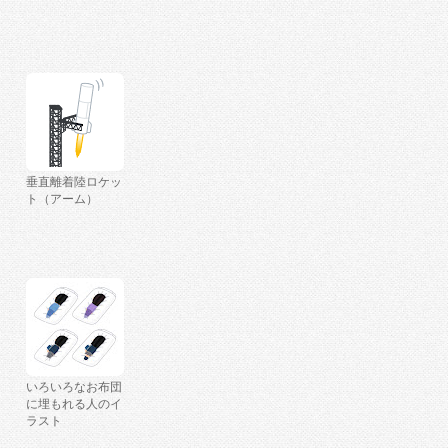
垂直離着陸ロケッ
ト（アーム）
いろいろなお布団
に埋もれる人のイ
ラスト