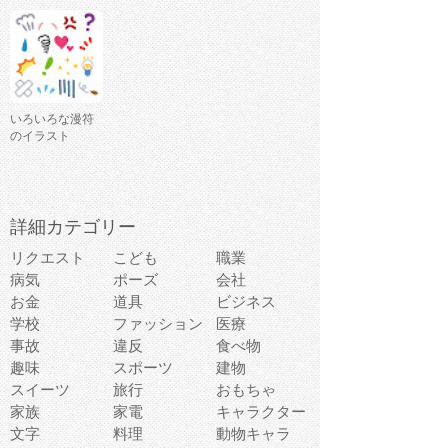
いろいろな漫符
のイラスト
詳細カテゴリー
リクエスト
こども
職業
病気
ポーズ
会社
お金
道具
ビジネス
学校
ファッション
医療
事故
違反
食べ物
趣味
スポーツ
建物
スイーツ
旅行
おもちゃ
家族
家電
キャラクター
文字
料理
動物キャラ