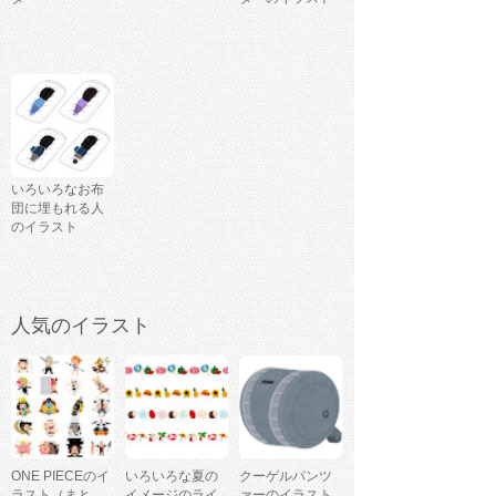
いろいろなお布
団に埋もれる人
のイラスト
人気のイラスト
ONE PIECEのイ
いろいろな夏の
クーゲルパンツ
ラスト（まと
イメージのライ
ァーのイラスト