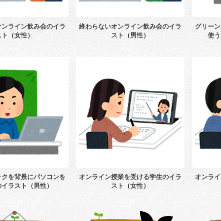
オンライン飲み会のイラ
終わらないオンライン飲み会のイラ
グリーン
スト（女性）
スト（男性）
使う
ックを背景にパソコンを
オンライン授業を受ける学生のイラ
オンライ
のイラスト（男性）
スト（女性）