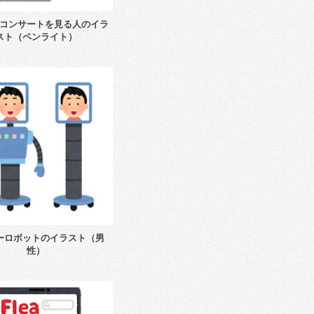
コンサートを見る人のイラ
スト（ペンライト）
ーロボットのイラスト（男
性）