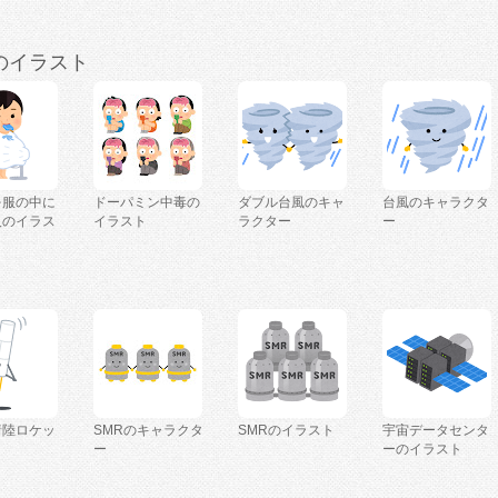
のイラスト
を服の中に
ドーパミン中毒の
ダブル台風のキャ
台風のキャラクタ
人のイラス
イラスト
ラクター
ー
着陸ロケッ
SMRのキャラクタ
SMRのイラスト
宇宙データセンタ
ー
ーのイラスト