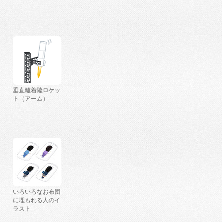
垂直離着陸ロケッ
ト（アーム）
いろいろなお布団
に埋もれる人のイ
ラスト