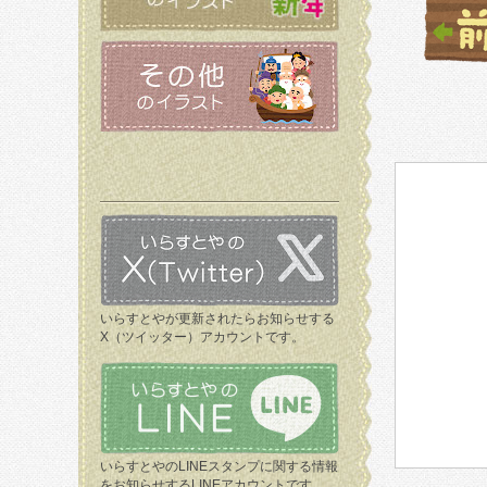
いらすとやが更新されたらお知らせする
X（ツイッター）アカウントです。
いらすとやのLINEスタンプに関する情報
をお知らせするLINEアカウントです。