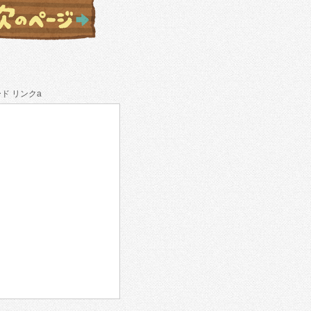
ド リンクa