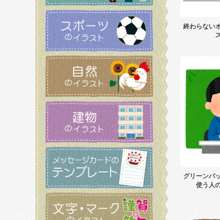
終わらない
グリーンバ
使う人