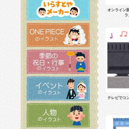
オンライン
ラ
テレビでコ