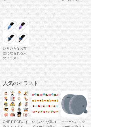
いろいろなお布
団に埋もれる人
のイラスト
人気のイラスト
ONE PIECEのイ
いろいろな夏の
クーゲルパンツ
ラスト（まと
イメージのライ
ァーのイラスト