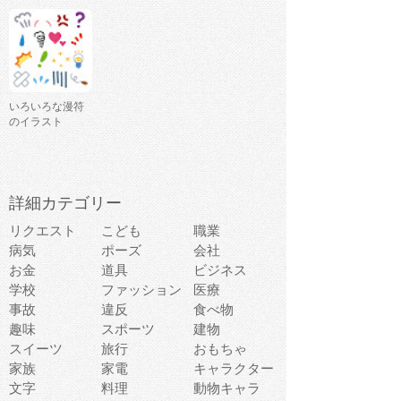
いろいろな漫符
のイラスト
詳細カテゴリー
リクエスト
こども
職業
病気
ポーズ
会社
お金
道具
ビジネス
学校
ファッション
医療
事故
違反
食べ物
趣味
スポーツ
建物
スイーツ
旅行
おもちゃ
家族
家電
キャラクター
文字
料理
動物キャラ