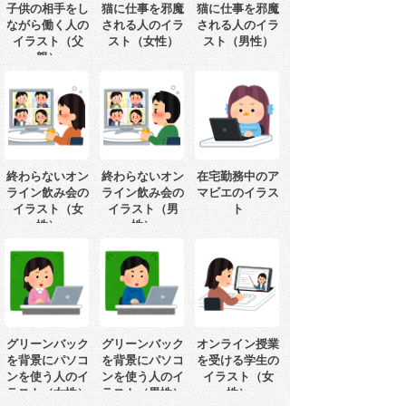
子供の相手をし
猫に仕事を邪魔
猫に仕事を邪魔
ながら働く人の
される人のイラ
される人のイラ
イラスト（父
スト（女性）
スト（男性）
親）
終わらないオン
終わらないオン
在宅勤務中のア
ライン飲み会の
ライン飲み会の
マビエのイラス
イラスト（女
イラスト（男
ト
性）
性）
グリーンバック
グリーンバック
オンライン授業
を背景にパソコ
を背景にパソコ
を受ける学生の
ンを使う人のイ
ンを使う人のイ
イラスト（女
ラスト（女性）
ラスト（男性）
性）