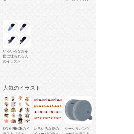
いろいろなお布
団に埋もれる人
のイラスト
人気のイラスト
ONE PIECEのイ
いろいろな夏の
クーゲルパンツ
ラスト（まと
イメージのライ
ァーのイラスト