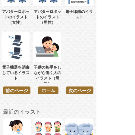
アバターロボッ
アバターロボッ
電子印鑑のイラ
トのイラスト
トのイラスト
スト
（女性）
（男性）
電子機器を消毒
子供の相手をし
しているイラス
ながら働く人の
ト
イラスト（母
親）
ホーム
前のページ
次のページ
最近のイラスト