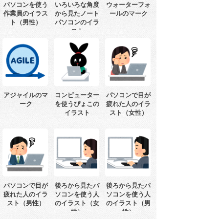
パソコンを使う
いろいろな角度
ウォーターフォ
作業員のイラス
から見たノート
ールのマーク
ト（男性）
パソコンのイラ
スト
アジャイルのマ
コンピューター
パソコンで目が
ーク
を使うぴょこの
疲れた人のイラ
イラスト
スト（女性）
パソコンで目が
後ろから見たパ
後ろから見たパ
疲れた人のイラ
ソコンを使う人
ソコンを使う人
スト（男性）
のイラスト（女
のイラスト（男
性）
性）