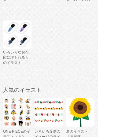
いろいろなお布
団に埋もれる人
のイラスト
人気のイラスト
ONE PIECEのイ
いろいろな夏の
夏のイラスト
ラスト（まと
イメージのライ
「向日葵」