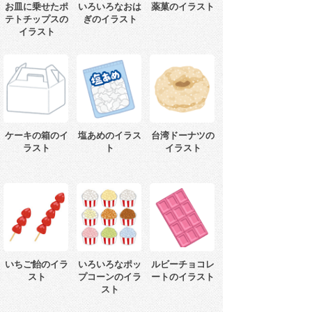
お皿に乗せたポ
いろいろなおは
薬菓のイラスト
テトチップスの
ぎのイラスト
イラスト
ケーキの箱のイ
塩あめのイラス
台湾ドーナツの
ラスト
ト
イラスト
いちご飴のイラ
いろいろなポッ
ルビーチョコレ
スト
プコーンのイラ
ートのイラスト
スト