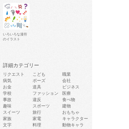
いろいろな漫符
のイラスト
詳細カテゴリー
リクエスト
こども
職業
病気
ポーズ
会社
お金
道具
ビジネス
学校
ファッション
医療
事故
違反
食べ物
趣味
スポーツ
建物
スイーツ
旅行
おもちゃ
家族
家電
キャラクター
文字
料理
動物キャラ