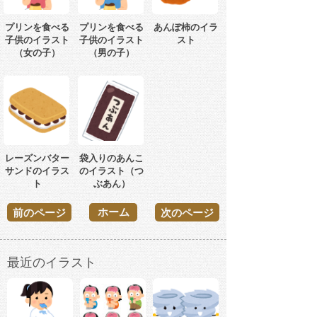
プリンを食べる
プリンを食べる
あんぽ柿のイラ
子供のイラスト
子供のイラスト
スト
（女の子）
（男の子）
レーズンバター
袋入りのあんこ
サンドのイラス
のイラスト（つ
ト
ぶあん）
ホーム
前のページ
次のページ
最近のイラスト