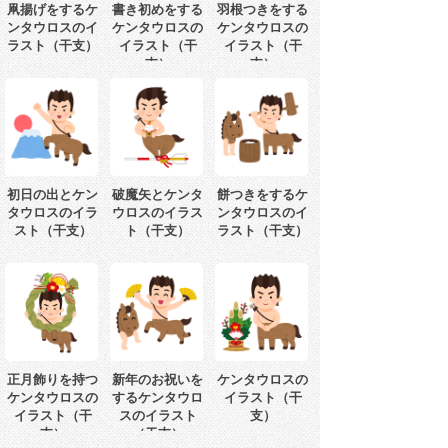
凧揚げをするケ
書き初めをする
羽根つきをする
ンタウロスのイ
ケンタウロスの
ケンタウロスの
ラスト（干支）
イラスト（干
イラスト（干
支）
支）
初日の出とケン
破魔矢とケンタ
餅つきをするケ
タウロスのイラ
ウロスのイラス
ンタウロスのイ
スト（干支）
ト（干支）
ラスト（干支）
正月飾りを持つ
新年のお祝いを
ケンタウロスの
ケンタウロスの
するケンタウロ
イラスト（干
イラスト（干
スのイラスト
支）
支）
（干支）