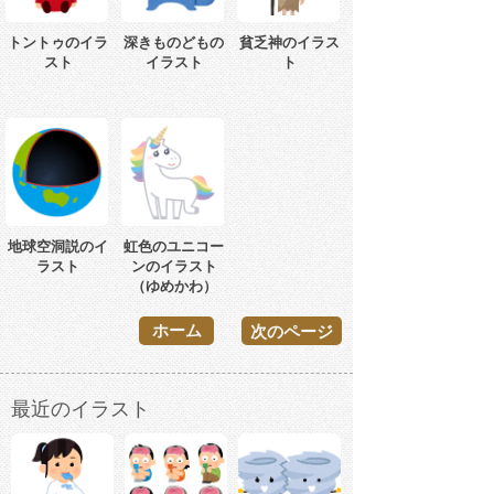
トントゥのイラ
深きものどもの
貧乏神のイラス
スト
イラスト
ト
地球空洞説のイ
虹色のユニコー
ラスト
ンのイラスト
（ゆめかわ）
ホーム
次のページ
最近のイラスト