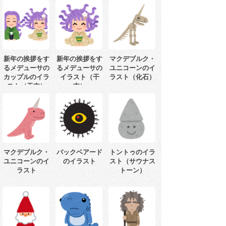
新年の挨拶をす
新年の挨拶をす
マクデブルク・
るメデューサの
るメデューサの
ユニコーンのイ
カップルのイラ
イラスト（干
ラスト（化石）
スト（干支）
支）
マクデブルク・
バックベアード
トントゥのイラ
ユニコーンのイ
のイラスト
スト（サウナス
ラスト
トーン）