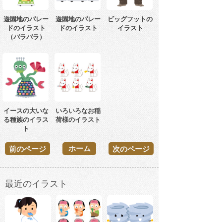
遊園地のパレー
遊園地のパレー
ビッグフットの
ドのイラスト
ドのイラスト
イラスト
（バラバラ）
イースの大いな
いろいろなお稲
る種族のイラス
荷様のイラスト
ト
ホーム
前のページ
次のページ
最近のイラスト