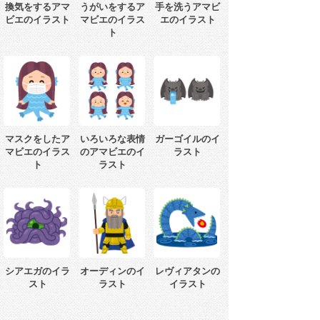
換気をするアマ
うがいをするア
手を洗うアマビ
ビエのイラスト
マビエのイラス
エのイラスト
ト
マスクをしたア
いろいろな表情
ガーゴイルのイ
マビエのイラス
のアマビエのイ
ラスト
ト
ラスト
シアエガのイラ
オーディンのイ
レヴィアタンの
スト
ラスト
イラスト