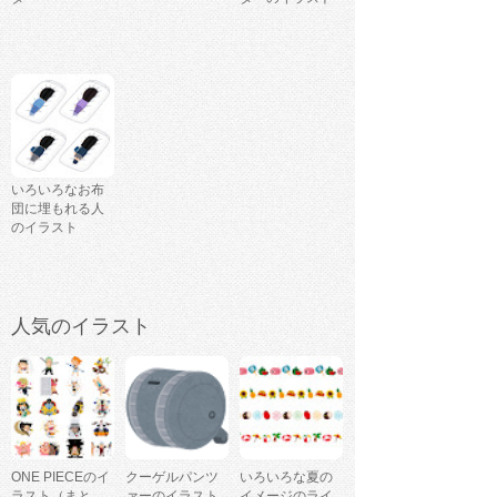
いろいろなお布
団に埋もれる人
のイラスト
人気のイラスト
ONE PIECEのイ
クーゲルパンツ
いろいろな夏の
ラスト（まと
ァーのイラスト
イメージのライ