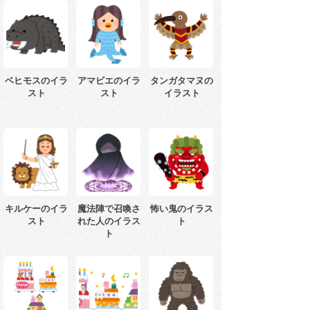
ベヒモスのイラ
アマビエのイラ
タンガタマヌの
スト
スト
イラスト
キルケーのイラ
魔法陣で召喚さ
怖い鬼のイラス
スト
れた人のイラス
ト
ト