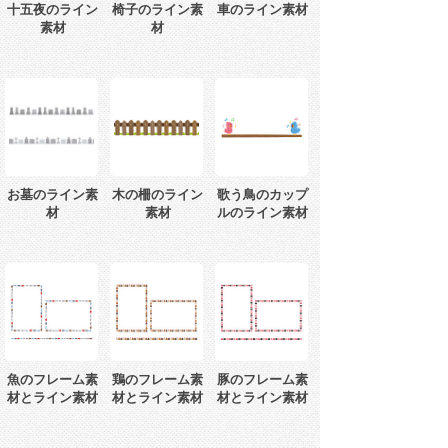
十五夜のライン
椅子のライン素
車のライン素材
素材
材
お墓のライン素
木の柵のライン
歌う鳥のカップ
材
素材
ルのライン素材
魚のフレーム素
鶏のフレーム素
豚のフレーム素
材とライン素材
材とライン素材
材とライン素材