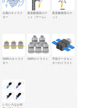
台風のキャラク
垂直離着陸ロケ
垂直離着陸ロケ
ター
ット（アーム）
ット
SMRのキャラク
SMRのイラスト
宇宙データセン
ター
ターのイラスト
いろいろなお布