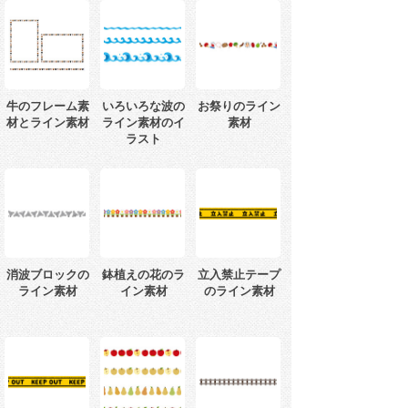
牛のフレーム素
いろいろな波の
お祭りのライン
材とライン素材
ライン素材のイ
素材
ラスト
消波ブロックの
鉢植えの花のラ
立入禁止テープ
ライン素材
イン素材
のライン素材