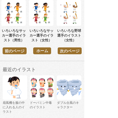
いろいろなサッ
いろいろなサッ
いろいろな野球
カー選手のイラ
カー選手のイラ
選手のイラスト
スト（男性）
スト（女性）
（女性）
ホーム
前のページ
次のページ
最近のイラスト
扇風機を服の中
ドーパミン中毒
ダブル台風のキ
に入れる人のイ
のイラスト
ャラクター
ラスト