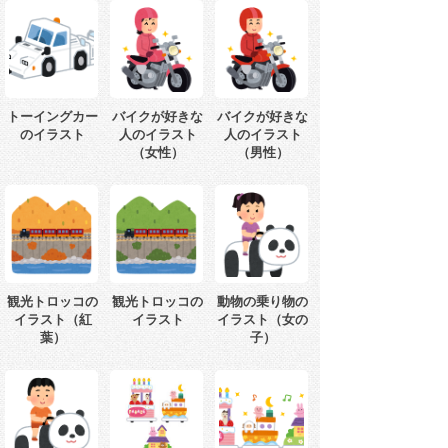
トーイングカー
バイクが好きな
バイクが好きな
のイラスト
人のイラスト
人のイラスト
（女性）
（男性）
観光トロッコの
観光トロッコの
動物の乗り物の
イラスト（紅
イラスト
イラスト（女の
葉）
子）