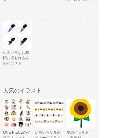
いろいろなお布
団に埋もれる人
のイラスト
人気のイラスト
ONE PIECEのイ
いろいろな夏の
夏のイラスト
ラスト（まと
イメージのライ
「向日葵」