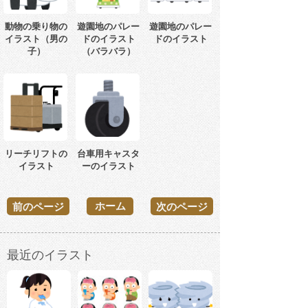
動物の乗り物の
遊園地のパレー
遊園地のパレー
イラスト（男の
ドのイラスト
ドのイラスト
子）
（バラバラ）
リーチリフトの
台車用キャスタ
イラスト
ーのイラスト
ホーム
前のページ
次のページ
最近のイラスト