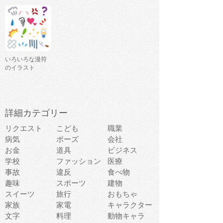
いろいろな漫符
のイラスト
詳細カテゴリー
リクエスト
こども
職業
病気
ポーズ
会社
お金
道具
ビジネス
学校
ファッション
医療
事故
違反
食べ物
趣味
スポーツ
建物
スイーツ
旅行
おもちゃ
家族
家電
キャラクター
文字
料理
動物キャラ