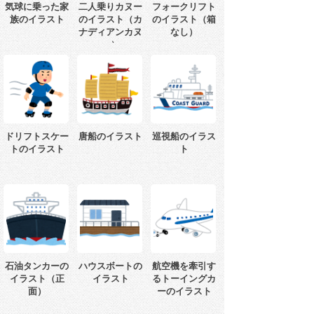
気球に乗った家
二人乗りカヌー
フォークリフト
族のイラスト
のイラスト（カ
のイラスト（箱
ナディアンカヌ
なし）
ー）
ドリフトスケー
唐船のイラスト
巡視船のイラス
トのイラスト
ト
石油タンカーの
ハウスボートの
航空機を牽引す
イラスト（正
イラスト
るトーイングカ
面）
ーのイラスト