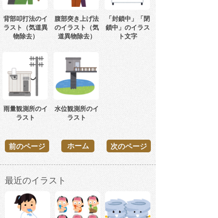
背部叩打法のイ
腹部突き上げ法
「封鎖中」「閉
ラスト（気道異
のイラスト（気
鎖中」のイラス
物除去）
道異物除去）
ト文字
雨量観測所のイ
水位観測所のイ
ラスト
ラスト
ホーム
前のページ
次のページ
最近のイラスト