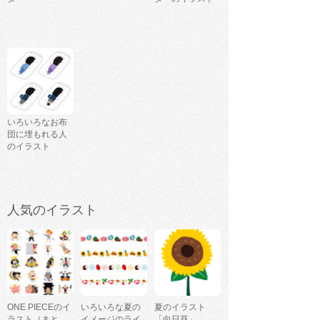
いろいろなお布
団に埋もれる人
のイラスト
人気のイラスト
ONE PIECEのイ
いろいろな夏の
夏のイラスト
ラスト（まと
イメージのライ
「向日葵」