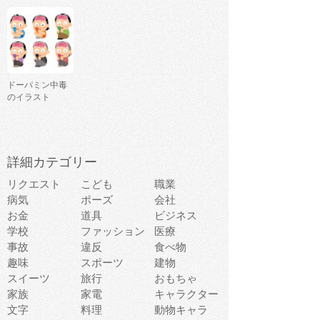
ドーパミン中毒
のイラスト
詳細カテゴリー
リクエスト
こども
職業
病気
ポーズ
会社
お金
道具
ビジネス
学校
ファッション
医療
事故
違反
食べ物
趣味
スポーツ
建物
スイーツ
旅行
おもちゃ
家族
家電
キャラクター
文字
料理
動物キャラ