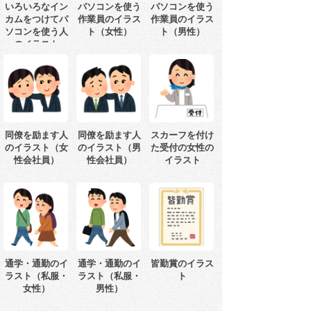
いろいろなイン
パソコンを使う
パソコンを使う
カムをつけてパ
作業員のイラス
作業員のイラス
ソコンを使う人
ト（女性）
ト（男性）
のイラスト
同僚を励ます人
同僚を励ます人
スカーフを付け
のイラスト（女
のイラスト（男
た受付の女性の
性会社員）
性会社員）
イラスト
通学・通勤のイ
通学・通勤のイ
皆勤賞のイラス
ラスト（私服・
ラスト（私服・
ト
女性）
男性）