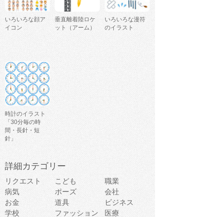
いろいろな顔ア
垂直離着陸ロケ
いろいろな漫符
イコン
ット（アーム）
のイラスト
時計のイラスト
「30分毎の時
間・長針・短
針」
詳細カテゴリー
リクエスト
こども
職業
病気
ポーズ
会社
お金
道具
ビジネス
学校
ファッション
医療