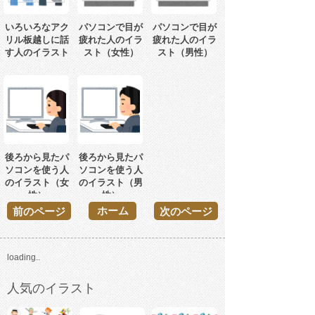
いろいろなアク
パソコンで目が
パソコンで目が
リル板越しに話
疲れた人のイラ
疲れた人のイラ
す人のイラスト
スト（女性）
スト（男性）
後ろから見たパ
後ろから見たパ
ソコンを使う人
ソコンを使う人
のイラスト（女
のイラスト（男
性）
性）
ホーム
前のページ
次のページ
loading..
人気のイラスト