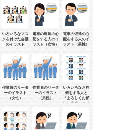
いろいろなマス
電車の遅延の心
電車の遅延の心
クを付けた会議
配をする人のイ
配をする人のイ
のイラスト
ラスト（女性）
ラスト（男性）
作業員のリーダ
作業員のリーダ
いろいろなお辞
ーのイラスト
ーのイラスト
儀をする人と
（女性）
（男性）
「よろしくお願
いします」のイ
ラスト