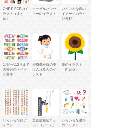
ONE PIECEのイ
クーゲルパンツ
いろいろな夏の
ラスト（まと
ァーのイラスト
イメージのライ
め）
ン素材
1月から12月まで
扇風機を服の中
夏のイラスト
の毎月のタイト
に入れる人のイ
「向日葵」
ル文字
ラスト
いろいろな顔ア
垂直離着陸ロケ
いろいろな漫符
イコン
ット（アーム）
のイラスト