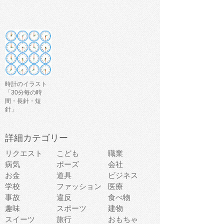
時計のイラスト
「30分毎の時
間・長針・短
針」
詳細カテゴリー
リクエスト
こども
職業
病気
ポーズ
会社
お金
道具
ビジネス
学校
ファッション
医療
事故
違反
食べ物
趣味
スポーツ
建物
スイーツ
旅行
おもちゃ