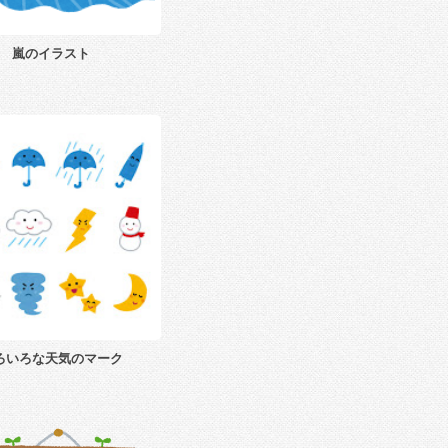
嵐のイラスト
ろいろな天気のマーク