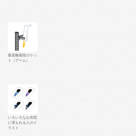
垂直離着陸ロケッ
ト（アーム）
いろいろなお布団
に埋もれる人のイ
ラスト