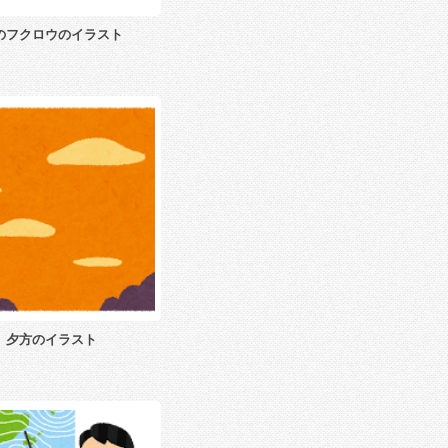
のフクロウのイラスト
夕方のイラスト