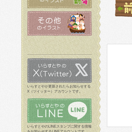
いらすとやが更新されたらお知らせする
X（ツイッター）アカウントです。
いらすとやのLINEスタンプに関する情報
をお知らせするLINEアカウントです。