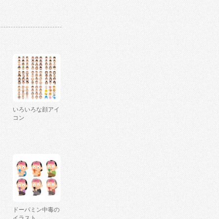
いろいろな顔アイ
コン
ドーパミン中毒の
イラスト