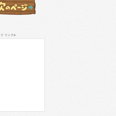
ド リンクa