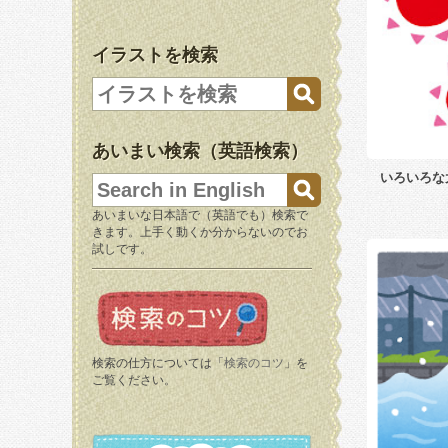
イラストを検索
あいまい検索（英語検索）
いろいろな
あいまいな日本語で（英語でも）検索で
きます。上手く動くか分からないのでお
試しです。
検索の仕方については「
検索のコツ
」を
ご覧ください。