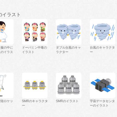
のイラスト
を服の中に
ドーパミン中毒の
ダブル台風のキャ
台風のキャラクタ
人のイラス
イラスト
ラクター
ー
着陸ロケッ
SMRのキャラクタ
SMRのイラスト
宇宙データセンタ
ー
ーのイラスト