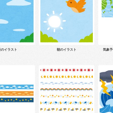
昼のイラスト
朝のイラスト
気象予