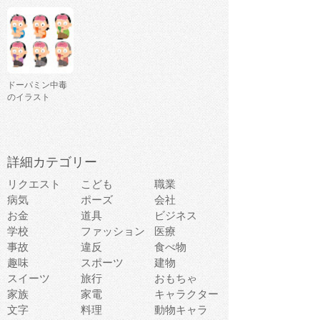
ドーパミン中毒
のイラスト
詳細カテゴリー
リクエスト
こども
職業
病気
ポーズ
会社
お金
道具
ビジネス
学校
ファッション
医療
事故
違反
食べ物
趣味
スポーツ
建物
スイーツ
旅行
おもちゃ
家族
家電
キャラクター
文字
料理
動物キャラ