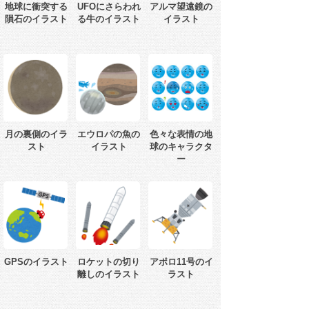
地球に衝突する
UFOにさらわれ
アルマ望遠鏡の
隕石のイラスト
る牛のイラスト
イラスト
月の裏側のイラ
エウロパの魚の
色々な表情の地
スト
イラスト
球のキャラクタ
ー
GPSのイラスト
ロケットの切り
アポロ11号のイ
離しのイラスト
ラスト