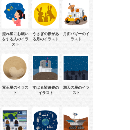
流れ星にお願い
うさぎの影があ
月面バギーのイ
をする人のイラ
る月のイラスト
ラスト
スト
冥王星のイラス
すばる望遠鏡の
満天の星のイラ
ト
イラスト
スト