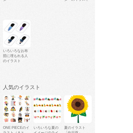
いろいろなお布
団に埋もれる人
のイラスト
人気のイラスト
ONE PIECEのイ
いろいろな夏の
夏のイラスト
ラスト（まと
イメージのライ
「向日葵」