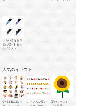
いろいろなお布
団に埋もれる人
のイラスト
人気のイラスト
ONE PIECEのイ
いろいろな夏の
夏のイラスト
ラスト（まと
イメージのライ
「向日葵」