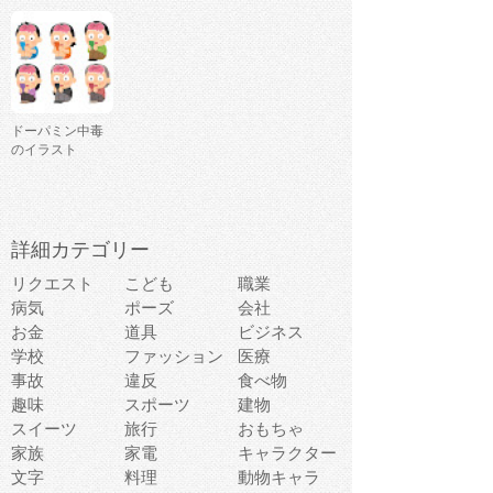
ドーパミン中毒
のイラスト
詳細カテゴリー
リクエスト
こども
職業
病気
ポーズ
会社
お金
道具
ビジネス
学校
ファッション
医療
事故
違反
食べ物
趣味
スポーツ
建物
スイーツ
旅行
おもちゃ
家族
家電
キャラクター
文字
料理
動物キャラ