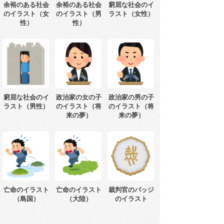
余裕のある社会
余裕のある社会
窮屈な社会のイ
のイラスト（女
のイラスト（男
ラスト（女性）
性）
性）
窮屈な社会のイ
政治家の女の子
政治家の男の子
ラスト（男性）
のイラスト（将
のイラスト（将
来の夢）
来の夢）
亡命のイラスト
亡命のイラスト
裁判官のバッジ
（島国）
（大陸）
のイラスト