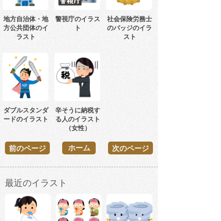
地方自治体・地
警視庁のイラス
社会保険労務士
方公共団体のイ
ト
のバッジのイラ
ラスト
スト
ダブルスタンダ
辛そうに納税す
ードのイラスト
る人のイラスト
（女性）
ホーム
前のページ
次のページ
最近のイラスト