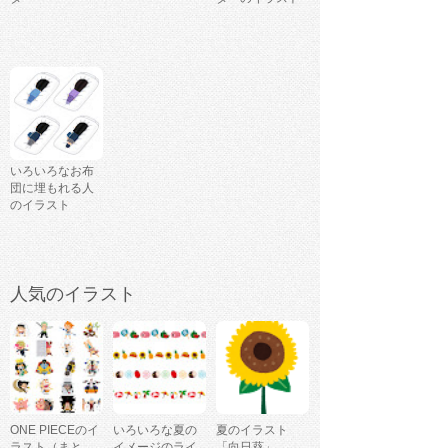
いろいろなお布
団に埋もれる人
のイラスト
人気のイラスト
ONE PIECEのイ
いろいろな夏の
夏のイラスト
ラスト（まと
イメージのライ
「向日葵」