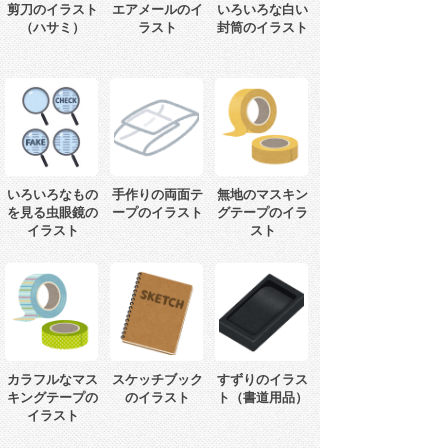
剪刀のイラスト
エアメールのイ
いろいろな白い
（ハサミ）
ラスト
封筒のイラスト
いろいろなもの
手作りの両面テ
無地のマスキン
を見る虫眼鏡の
ープのイラスト
グテープのイラ
イラスト
スト
カラフルなマス
スケッチブック
すずりのイラス
キングテープの
のイラスト
ト（書道用品）
イラスト