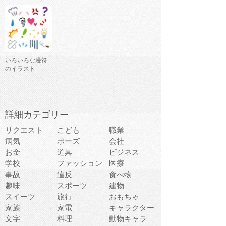
いろいろな漫符
のイラスト
詳細カテゴリー
リクエスト
こども
職業
病気
ポーズ
会社
お金
道具
ビジネス
学校
ファッション
医療
事故
違反
食べ物
趣味
スポーツ
建物
スイーツ
旅行
おもちゃ
家族
家電
キャラクター
文字
料理
動物キャラ