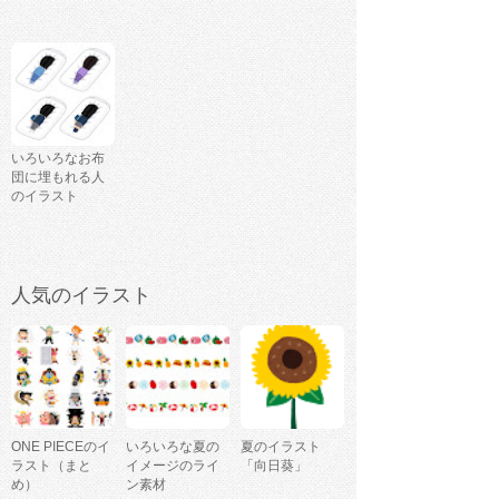
いろいろなお布
団に埋もれる人
のイラスト
人気のイラスト
ONE PIECEのイ
いろいろな夏の
夏のイラスト
ラスト（まと
イメージのライ
「向日葵」
め）
ン素材