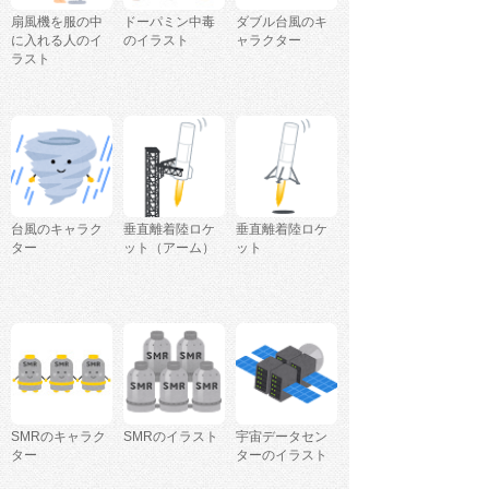
扇風機を服の中
ドーパミン中毒
ダブル台風のキ
に入れる人のイ
のイラスト
ャラクター
ラスト
台風のキャラク
垂直離着陸ロケ
垂直離着陸ロケ
ター
ット（アーム）
ット
SMRのキャラク
SMRのイラスト
宇宙データセン
ター
ターのイラスト