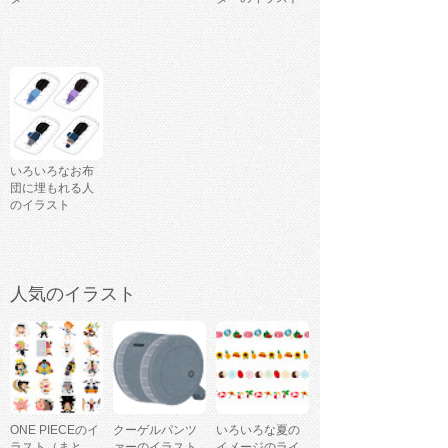
いろいろなお布
団に埋もれる人
のイラスト
人気のイラスト
ONE PIECEのイ
クーゲルパンツ
いろいろな夏の
ラスト（まと
ァーのイラスト
イメージのライ