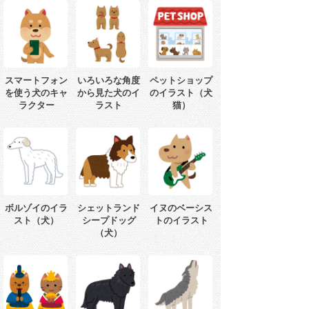
スマートフォン
いろいろな角度
ペットショップ
を使う犬のキャ
から見た犬のイ
のイラスト（犬
ラクター
ラスト
猫）
ボルゾイのイラ
シェットランド
イヌのベーシス
スト（犬）
シープドッグ
トのイラスト
（犬）