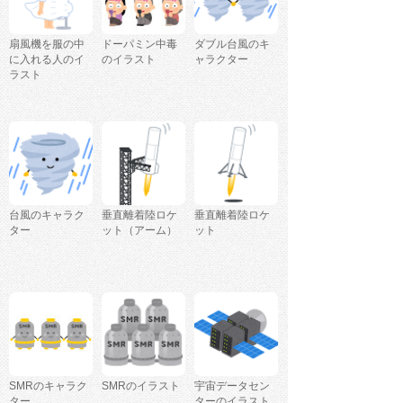
扇風機を服の中
ドーパミン中毒
ダブル台風のキ
に入れる人のイ
のイラスト
ャラクター
ラスト
台風のキャラク
垂直離着陸ロケ
垂直離着陸ロケ
ター
ット（アーム）
ット
SMRのキャラク
SMRのイラスト
宇宙データセン
ター
ターのイラスト