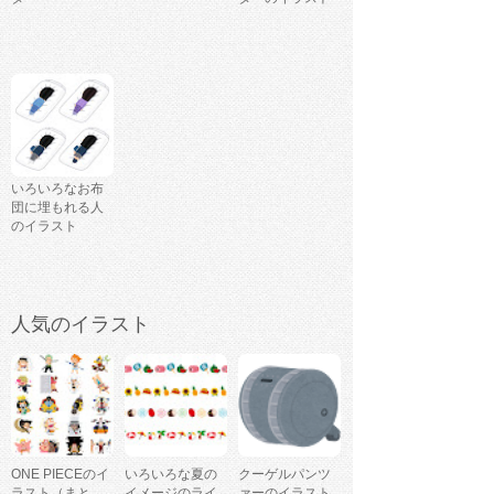
いろいろなお布
団に埋もれる人
のイラスト
人気のイラスト
ONE PIECEのイ
いろいろな夏の
クーゲルパンツ
ラスト（まと
イメージのライ
ァーのイラスト