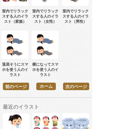
室内でリラック
室内でリラック
室内でリラック
スする人のイラ
スする人のイラ
スする人のイラ
スト（家族）
スト（女性）
スト（男性）
退屈そうにスマ
横になってスマ
ホを使う人のイ
ホを使う人のイ
ラスト
ラスト
ホーム
前のページ
次のページ
最近のイラスト