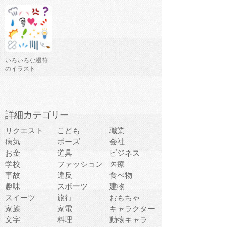
いろいろな漫符
のイラスト
詳細カテゴリー
リクエスト
こども
職業
病気
ポーズ
会社
お金
道具
ビジネス
学校
ファッション
医療
事故
違反
食べ物
趣味
スポーツ
建物
スイーツ
旅行
おもちゃ
家族
家電
キャラクター
文字
料理
動物キャラ