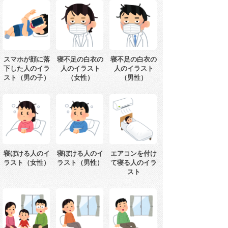
スマホが顔に落
寝不足の白衣の
寝不足の白衣の
下した人のイラ
人のイラスト
人のイラスト
スト（男の子）
（女性）
（男性）
寝ぼける人のイ
寝ぼける人のイ
エアコンを付け
ラスト（女性）
ラスト（男性）
て寝る人のイラ
スト