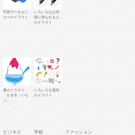
宇宙データセン
いろいろなお布
ターのイラスト
団に埋もれる人
のイラスト
夏のイラスト
いろいろな漫符
「かき氷・いち
のイラスト
ご」
ビジネス
学校
ファッション