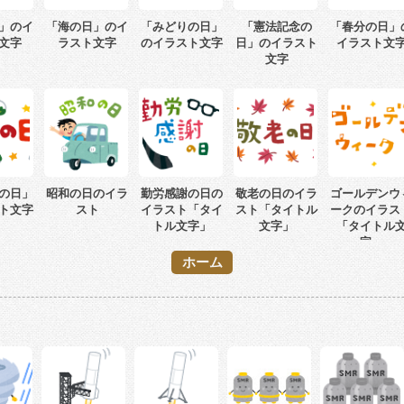
」のイ
「海の日」のイ
「みどりの日」
「憲法記念の
「春分の日」
文字
ラスト文字
のイラスト文字
日」のイラスト
イラスト文
文字
の日」
昭和の日のイラ
勤労感謝の日の
敬老の日のイラ
ゴールデンウ
ト文字
スト
イラスト「タイ
スト「タイトル
ークのイラス
トル文字」
文字」
「タイトル
字」
ホーム