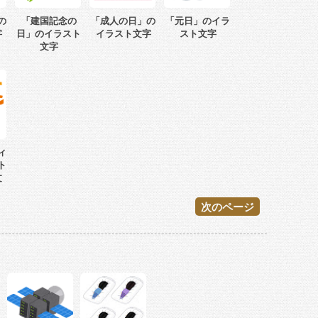
の
「建国記念の
「成人の日」の
「元日」のイラ
字
日」のイラスト
イラスト文字
スト文字
文字
ィ
ト
文
次のページ