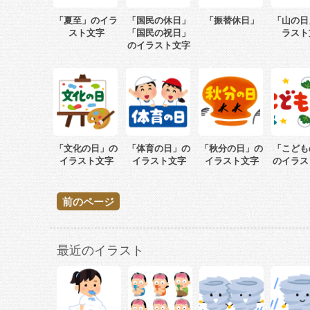
「夏至」のイラ
「国民の休日」
「振替休日」
「山の日
スト文字
「国民の祝日」
ラスト
のイラスト文字
「文化の日」の
「体育の日」の
「秋分の日」の
「こども
イラスト文字
イラスト文字
イラスト文字
のイラス
前のページ
最近のイラスト