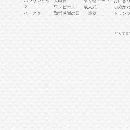
パラリンピッ
大晦日
乗り物キャラ
おにぎ
ク
ワンピース
成人式
ゆめか
イースター
勤労感謝の日
一筆箋
トラン
いらすと