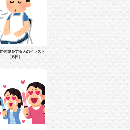
に休憩をする人のイラスト
（男性）