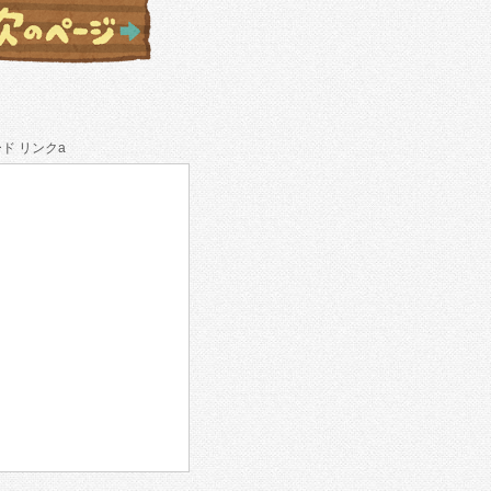
ド リンクa