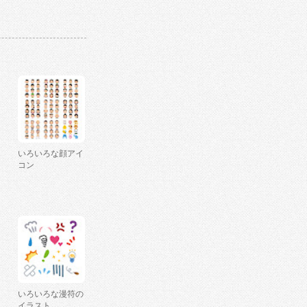
いろいろな顔アイ
コン
いろいろな漫符の
イラスト