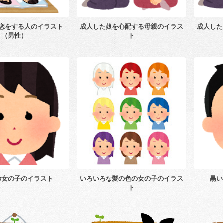
恋をする人のイラスト
成人した娘を心配する母親のイラス
成人した
（男性）
ト
の女の子のイラスト
いろいろな髪の色の女の子のイラス
黒い
ト