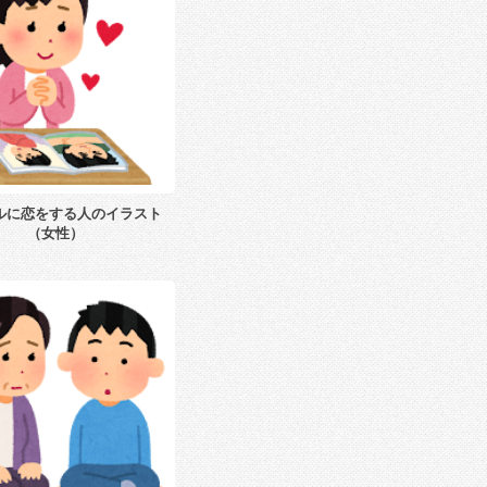
ルに恋をする人のイラスト
（女性）