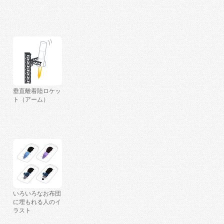
垂直離着陸ロケッ
ト（アーム）
いろいろなお布団
に埋もれる人のイ
ラスト