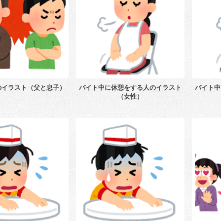
のイラスト（父と息子）
バイト中に休憩をする人のイラスト
バイト中
（女性）