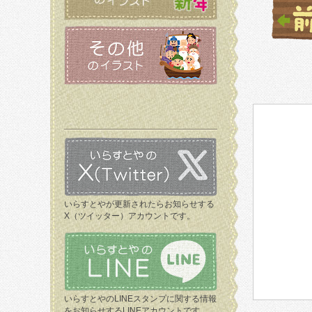
いらすとやが更新されたらお知らせする
X（ツイッター）アカウントです。
いらすとやのLINEスタンプに関する情報
をお知らせするLINEアカウントです。