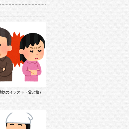
確執のイラスト（父と娘）