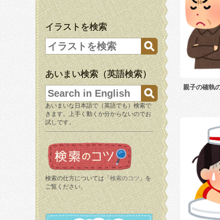
イラストを検索
あいまい検索（英語検索）
親子の確執
あいまいな日本語で（英語でも）検索で
きます。上手く動くか分からないのでお
試しです。
検索の仕方については「
検索のコツ
」を
ご覧ください。