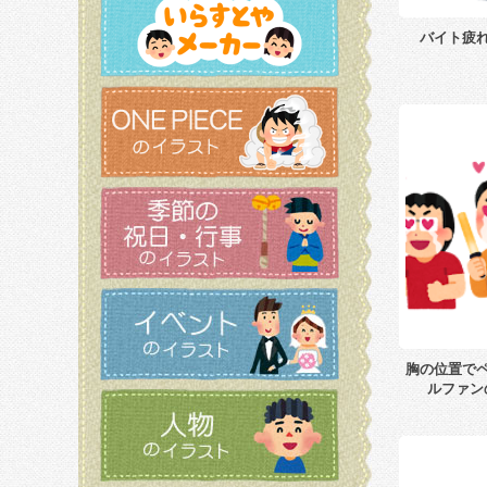
バイト疲
胸の位置で
ルファン