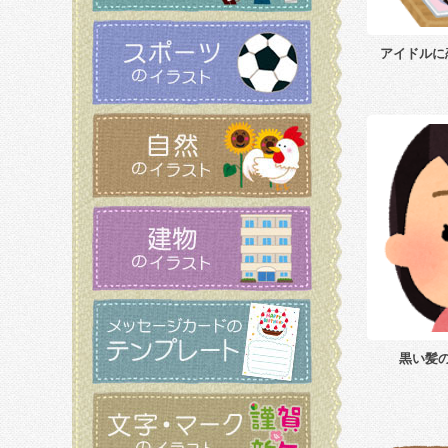
アイドルに
黒い髪