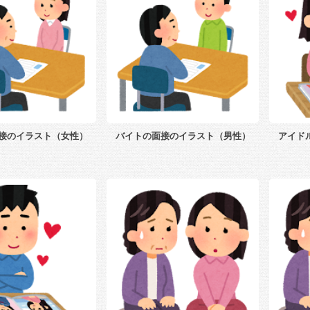
接のイラスト（女性）
バイトの面接のイラスト（男性）
アイド