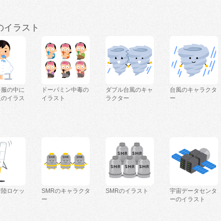
のイラスト
を服の中に
ドーパミン中毒の
ダブル台風のキャ
台風のキャラクタ
人のイラス
イラスト
ラクター
ー
着陸ロケッ
SMRのキャラクタ
SMRのイラスト
宇宙データセンタ
ー
ーのイラスト