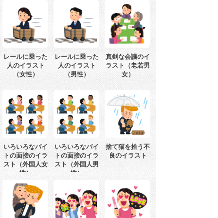
レールに乗った
レールに乗った
真剣な会議のイ
人のイラスト
人のイラスト
ラスト（老若男
（女性）
（男性）
女）
いろいろなバイ
いろいろなバイ
捨て猫を拾う不
トの面接のイラ
トの面接のイラ
良のイラスト
スト（外国人女
スト（外国人男
性）
性）