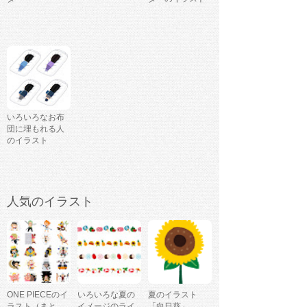
いろいろなお布
団に埋もれる人
のイラスト
人気のイラスト
ONE PIECEのイ
いろいろな夏の
夏のイラスト
ラスト（まと
イメージのライ
「向日葵」