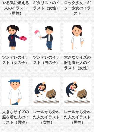
やる気に燃える
ギタリストのイ
ロック少女・ギ
人のイラスト
ラスト（女性）
ター少女のイラ
（男性）
スト
ツンデレのイラ
ツンデレのイラ
大きなサイズの
スト（女の子）
スト（男の子）
服を着た人のイ
ラスト（女性）
大きなサイズの
レールから外れ
レールから外れ
服を着た人のイ
た人のイラスト
た人のイラスト
ラスト（男性）
（女性）
（男性）