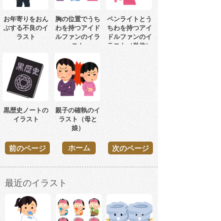
お年寄りをおん
胸の位置でうち
ペンライトとう
ぶする不良のイ
わを持つアイド
ちわを持つアイ
ラスト
ルファンのイラ
ドルファンのイ
スト
ラスト（単体）
黒歴史ノートの
親子の確執のイ
イラスト
ラスト（母と
娘）
ホーム
前のページ
次のページ
最近のイラスト