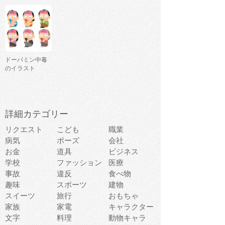
ドーパミン中毒
のイラスト
詳細カテゴリー
リクエスト
こども
職業
病気
ポーズ
会社
お金
道具
ビジネス
学校
ファッション
医療
事故
違反
食べ物
趣味
スポーツ
建物
スイーツ
旅行
おもちゃ
家族
家電
キャラクター
文字
料理
動物キャラ