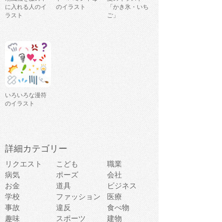
に入れる人のイ
のイラスト
「かき氷・いち
ラスト
ご」
いろいろな漫符
のイラスト
詳細カテゴリー
リクエスト
こども
職業
病気
ポーズ
会社
お金
道具
ビジネス
学校
ファッション
医療
事故
違反
食べ物
趣味
スポーツ
建物