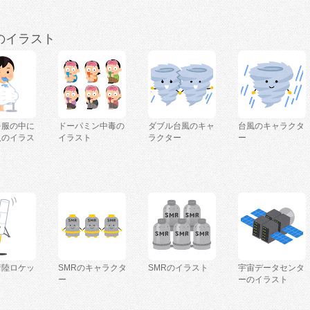
のイラスト
を服の中に
ドーパミン中毒の
ダブル台風のキャ
台風のキャラクタ
人のイラス
イラスト
ラクター
ー
着陸ロケッ
SMRのキャラクタ
SMRのイラスト
宇宙データセンタ
ー
ーのイラスト