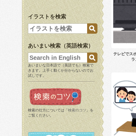
イラストを検索
あいまい検索（英語検索）
テレビでス
ラ
あいまいな日本語で（英語でも）検索で
きます。上手く動くか分からないのでお
試しです。
検索の仕方については「
検索のコツ
」を
ご覧ください。