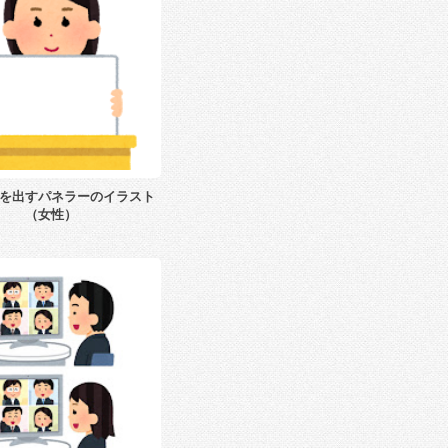
を出すパネラーのイラスト
（女性）