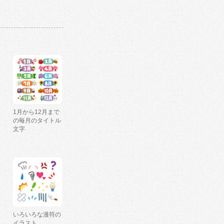
1月から12月まで
の毎月のタイトル
文字
いろいろな漫符の
イラスト