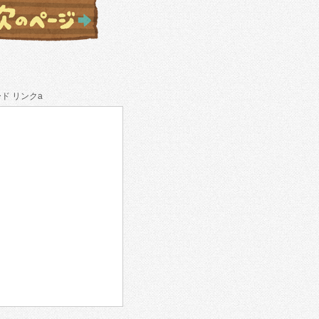
ド リンクa