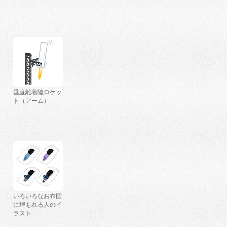
垂直離着陸ロケッ
ト（アーム）
いろいろなお布団
に埋もれる人のイ
ラスト