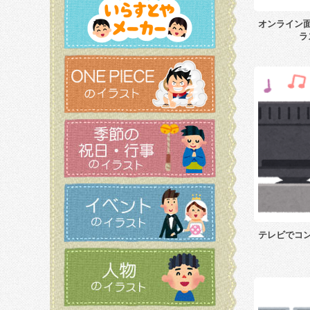
オンライン
ラ
テレビでコ