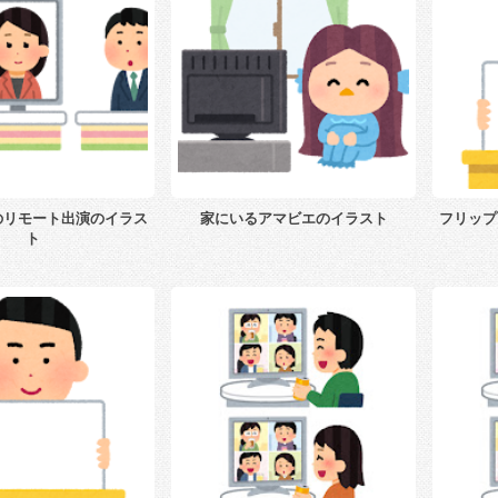
のリモート出演のイラス
家にいるアマビエのイラスト
フリップ
ト