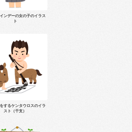
インデーの女の子のイラス
ト
をするケンタウロスのイラ
スト（干支）