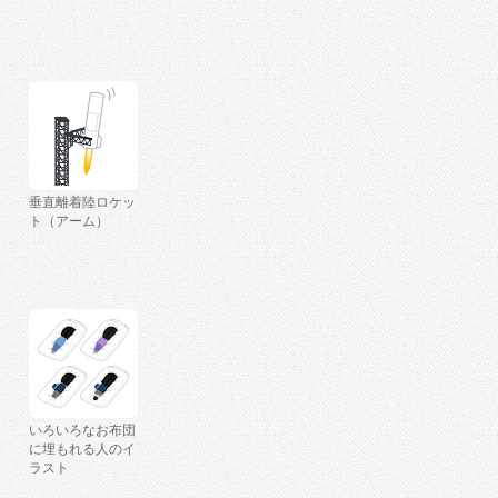
垂直離着陸ロケッ
ト（アーム）
いろいろなお布団
に埋もれる人のイ
ラスト