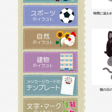
時間に追わ
猫の日