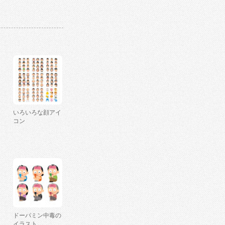
いろいろな顔アイ
コン
ドーパミン中毒の
イラスト