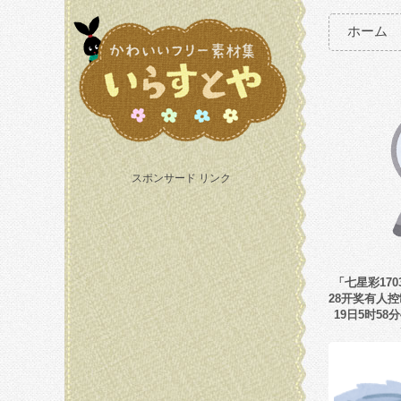
ホーム
スポンサード リンク
「七星彩1703
28开奖有人控制
19日5时58分4