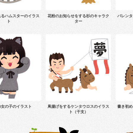
れるハムスターのイラス
花粉のお知らせをする杉のキャラク
バレンタ
ト
ター
の女の子のイラスト
凧揚げをするケンタウロスのイラス
書き初め
ト（干支）