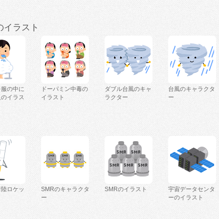
のイラスト
を服の中に
ドーパミン中毒の
ダブル台風のキャ
台風のキャラクタ
人のイラス
イラスト
ラクター
ー
着陸ロケッ
SMRのキャラクタ
SMRのイラスト
宇宙データセンタ
ー
ーのイラスト