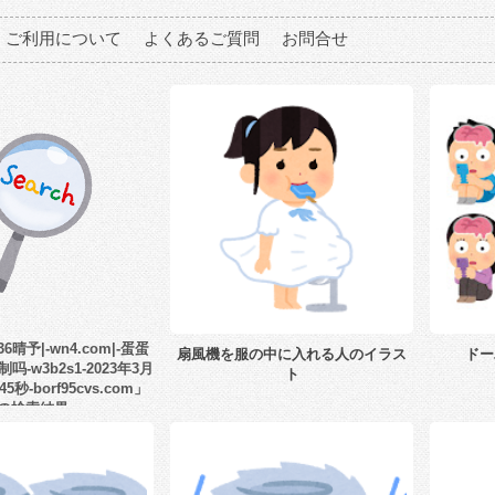
ご利用について
よくあるご質問
お問合せ
6晴予|-wn4.com|-蛋蛋
扇風機を服の中に入れる人のイラス
ドー
吗-w3b2s1-2023年3月
ト
5秒-borf95cvs.com」
の検索結果