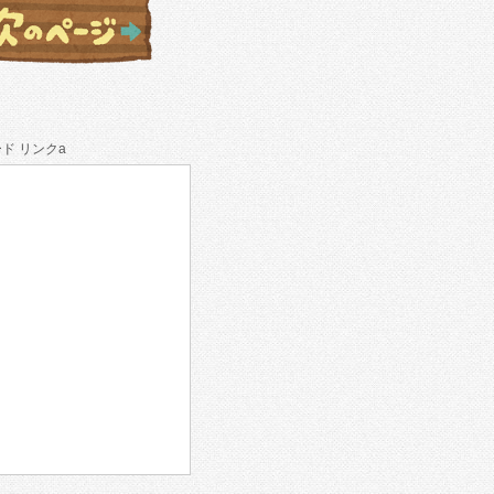
ド リンクa