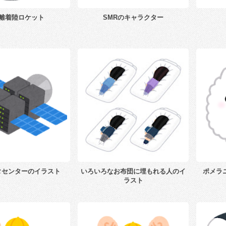
離着陸ロケット
SMRのキャラクター
タセンターのイラスト
いろいろなお布団に埋もれる人のイ
ポメラ
ラスト