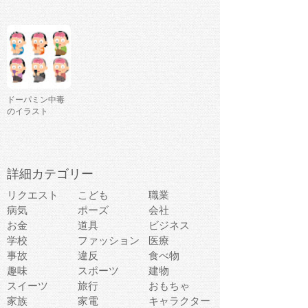
ドーパミン中毒
のイラスト
詳細カテゴリー
リクエスト
こども
職業
病気
ポーズ
会社
お金
道具
ビジネス
学校
ファッション
医療
事故
違反
食べ物
趣味
スポーツ
建物
スイーツ
旅行
おもちゃ
家族
家電
キャラクター