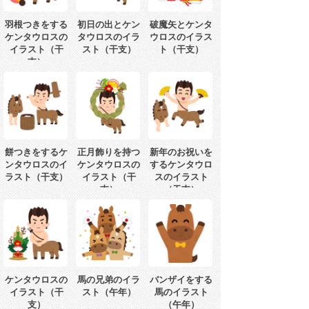
羽根つきをする
初日の出とケン
破魔矢とケンタ
ケンタウロスの
タウロスのイラ
ウロスのイラス
イラスト（干
スト（干支）
ト（干支）
支）
餅つきをするケ
正月飾りを持つ
新年のお祝いを
ンタウロスのイ
ケンタウロスの
するケンタウロ
ラスト（干支）
イラスト（干
スのイラスト
支）
（干支）
ケンタウロスの
馬の兄弟のイラ
バンザイをする
イラスト（干
スト（午年）
馬のイラスト
支）
（午年）