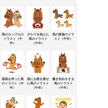
馬のカップルの
ダルマを抱えた
馬の家族のイラ
イラスト（午
馬のイラスト
スト（午年）
年）
（午年）
福袋を持った馬
頭にお餅を乗せ
書き初めをする
のイラスト（午
た馬のイラスト
馬のイラスト
年）
（午年）
（午年）