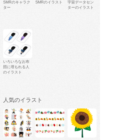
SMRのキャラク
SMRのイラスト
宇宙データセン
ター
ターのイラスト
いろいろなお布
団に埋もれる人
のイラスト
人気のイラスト