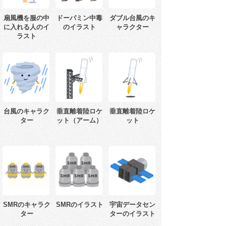
扇風機を服の中
ドーパミン中毒
ダブル台風のキ
に入れる人のイ
のイラスト
ャラクター
ラスト
台風のキャラク
垂直離着陸ロケ
垂直離着陸ロケ
ター
ット（アーム）
ット
SMRのキャラク
SMRのイラスト
宇宙データセン
ター
ターのイラスト