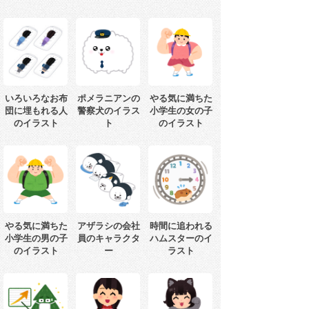
いろいろなお布
ポメラニアンの
やる気に満ちた
団に埋もれる人
警察犬のイラス
小学生の女の子
のイラスト
ト
のイラスト
やる気に満ちた
アザラシの会社
時間に追われる
小学生の男の子
員のキャラクタ
ハムスターのイ
のイラスト
ー
ラスト