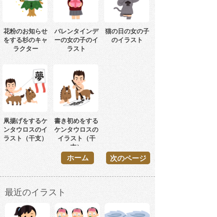
花粉のお知らせ
バレンタインデ
猫の日の女の子
をする杉のキャ
ーの女の子のイ
のイラスト
ラクター
ラスト
凧揚げをするケ
書き初めをする
ンタウロスのイ
ケンタウロスの
ラスト（干支）
イラスト（干
支）
ホーム
次のページ
最近のイラスト