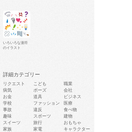
いろいろな漫符
のイラスト
詳細カテゴリー
リクエスト
こども
職業
病気
ポーズ
会社
お金
道具
ビジネス
学校
ファッション
医療
事故
違反
食べ物
趣味
スポーツ
建物
スイーツ
旅行
おもちゃ
家族
家電
キャラクター