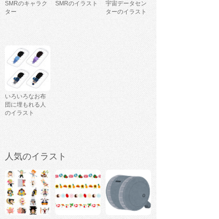
SMRのキャラク
SMRのイラスト
宇宙データセン
ター
ターのイラスト
いろいろなお布
団に埋もれる人
のイラスト
人気のイラスト