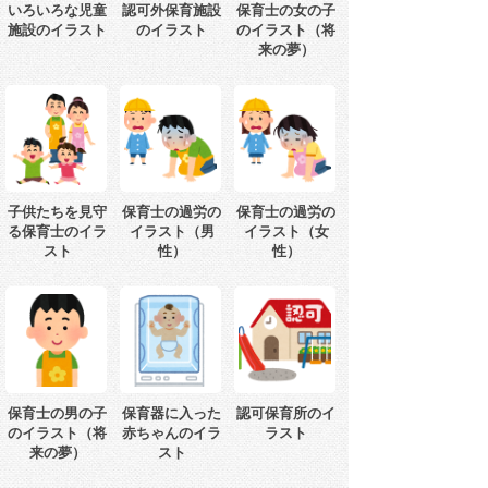
いろいろな児童
認可外保育施設
保育士の女の子
施設のイラスト
のイラスト
のイラスト（将
来の夢）
子供たちを見守
保育士の過労の
保育士の過労の
る保育士のイラ
イラスト（男
イラスト（女
スト
性）
性）
保育士の男の子
保育器に入った
認可保育所のイ
のイラスト（将
赤ちゃんのイラ
ラスト
来の夢）
スト