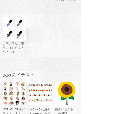
いろいろなお布
団に埋もれる人
のイラスト
人気のイラスト
ONE PIECEのイ
いろいろな夏の
夏のイラスト
ラスト（まと
イメージのライ
「向日葵」