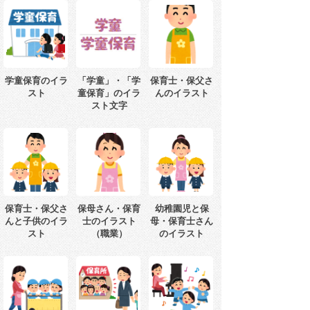
学童保育のイラ
「学童」・「学
保育士・保父さ
スト
童保育」のイラ
んのイラスト
スト文字
保育士・保父さ
保母さん・保育
幼稚園児と保
んと子供のイラ
士のイラスト
母・保育士さん
スト
（職業）
のイラスト