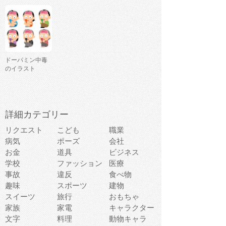
ドーパミン中毒
のイラスト
詳細カテゴリー
リクエスト
こども
職業
病気
ポーズ
会社
お金
道具
ビジネス
学校
ファッション
医療
事故
違反
食べ物
趣味
スポーツ
建物
スイーツ
旅行
おもちゃ
家族
家電
キャラクター
文字
料理
動物キャラ