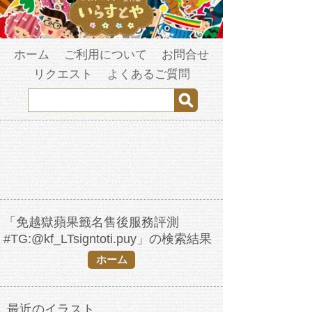
ホーム
ご利用について
お問合せ
リクエスト
よくあるご質問
「免越獄蘋果籤名售後服務評測
#TG:@kf_LTsigntoti.puy」の検索結果
ホーム
最近のイラスト