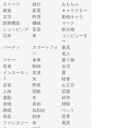
スイーツ
旅行
おもちゃ
家族
家電
キャラクター
文字
料理
動物キャラ
医療機器
機械
マーク
ショッピング
音楽
飲み物
日本
車
コンピュータ
ー
パーティ
スマートフォ
家具
ン
老人
マナー
食事
乗り物
若者
動物
生活
インターネッ
友達
夏
ト
魚
軽食
災害
野菜
お正月
人体
受験
恋愛
運動
冬
科学
表情
美術
掃除
睡眠
似顔絵
ペット
美容
戦争
世界
ファンタジー
本
風景