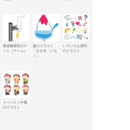
垂直離着陸ロケ
夏のイラスト
いろいろな漫符
ット（アーム）
「かき氷・いち
のイラスト
ご」
ドーパミン中毒
のイラスト