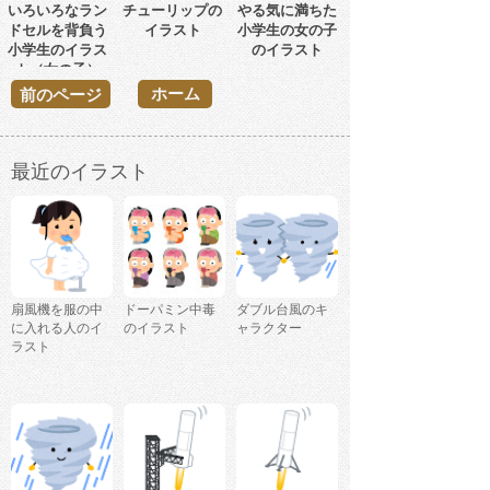
いろいろなラン
チューリップの
やる気に満ちた
ドセルを背負う
イラスト
小学生の女の子
小学生のイラス
のイラスト
ト（女の子）
ホーム
前のページ
最近のイラスト
扇風機を服の中
ドーパミン中毒
ダブル台風のキ
に入れる人のイ
のイラスト
ャラクター
ラスト