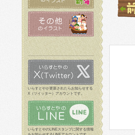
いらすとやが更新されたらお知らせする
X（ツイッター）アカウントです。
いらすとやのLINEスタンプに関する情報
をお知らせするLINEアカウントです。