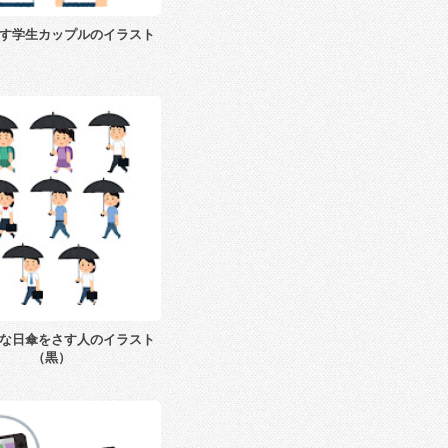
す学生カップルのイラスト
な日傘をさす人のイラスト
（黒）