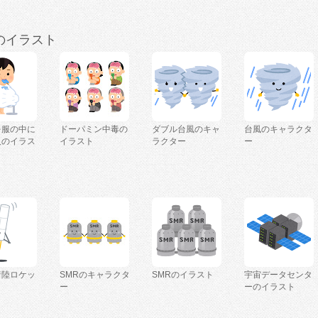
のイラスト
を服の中に
ドーパミン中毒の
ダブル台風のキャ
台風のキャラクタ
人のイラス
イラスト
ラクター
ー
着陸ロケッ
SMRのキャラクタ
SMRのイラスト
宇宙データセンタ
ー
ーのイラスト