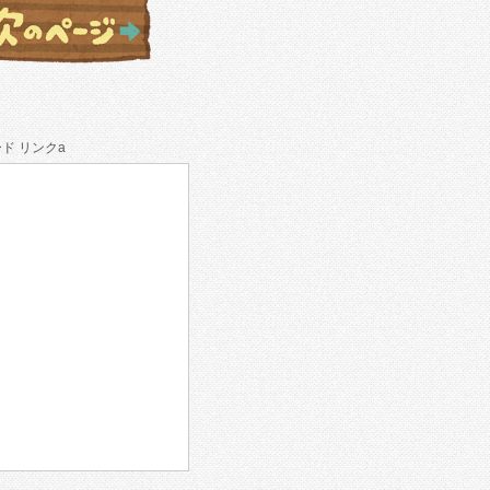
ド リンクa