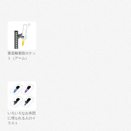
垂直離着陸ロケッ
ト（アーム）
いろいろなお布団
に埋もれる人のイ
ラスト