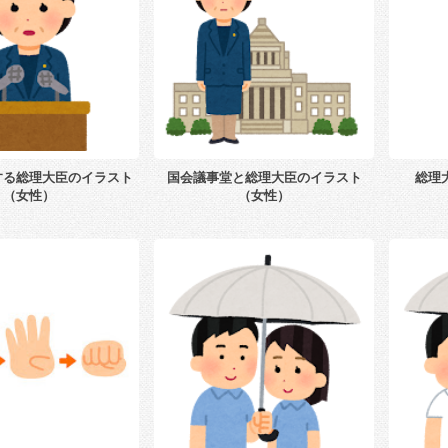
する総理大臣のイラスト
国会議事堂と総理大臣のイラスト
総理
（女性）
（女性）