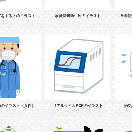
ズをする人のイラスト
家畜保健衛生所のイラスト
畜産獣
師のイラスト（女性）
リアルタイムPCRのイラスト
病気