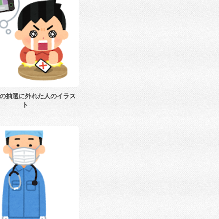
の抽選に外れた人のイラス
ト