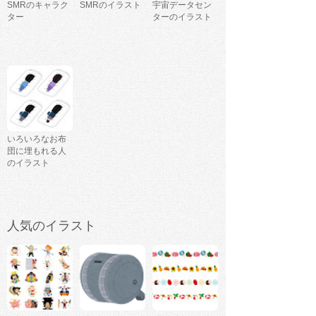
SMRのキャラク
SMRのイラスト
宇宙データセン
ター
ターのイラスト
いろいろなお布
団に埋もれる人
のイラスト
人気のイラスト