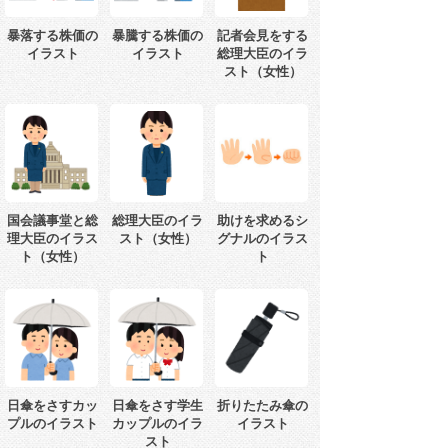
暴落する株価の
暴騰する株価の
記者会見をする
イラスト
イラスト
総理大臣のイラ
スト（女性）
国会議事堂と総
総理大臣のイラ
助けを求めるシ
理大臣のイラス
スト（女性）
グナルのイラス
ト（女性）
ト
日傘をさすカッ
日傘をさす学生
折りたたみ傘の
プルのイラスト
カップルのイラ
イラスト
スト