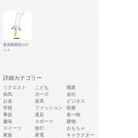
垂直離着陸ロケ
ット
詳細カテゴリー
リクエスト
こども
職業
病気
ポーズ
会社
お金
道具
ビジネス
学校
ファッション
医療
事故
違反
食べ物
趣味
スポーツ
建物
スイーツ
旅行
おもちゃ
家族
家電
キャラクター