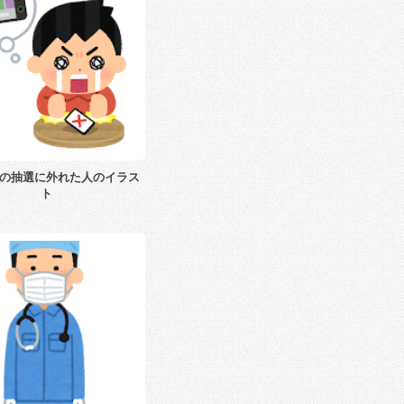
の抽選に外れた人のイラス
ト