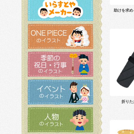
助けを求め
折りた