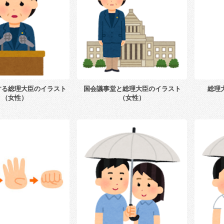
する総理大臣のイラスト
国会議事堂と総理大臣のイラスト
総理
（女性）
（女性）