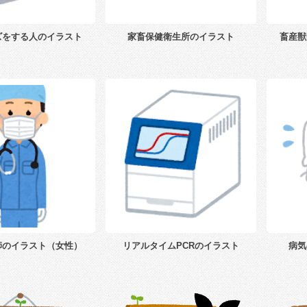
ズをする人のイラスト
家畜保健衛生所のイラスト
畜産獣
師のイラスト（女性）
リアルタイムPCRのイラスト
病気