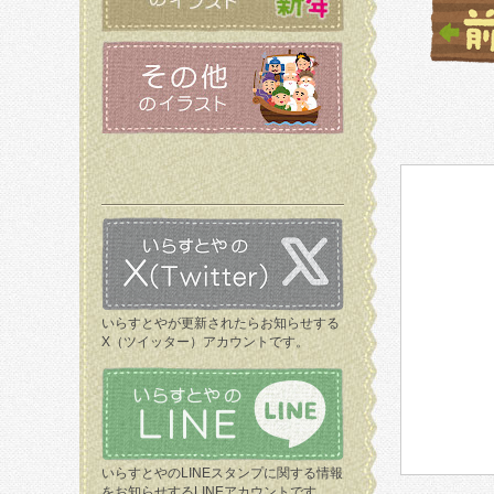
いらすとやが更新されたらお知らせする
X（ツイッター）アカウントです。
いらすとやのLINEスタンプに関する情報
をお知らせするLINEアカウントです。