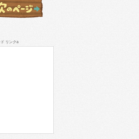
ド リンクa