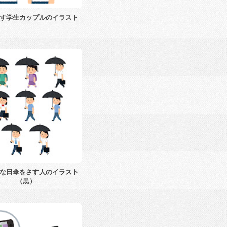
す学生カップルのイラスト
な日傘をさす人のイラスト
（黒）