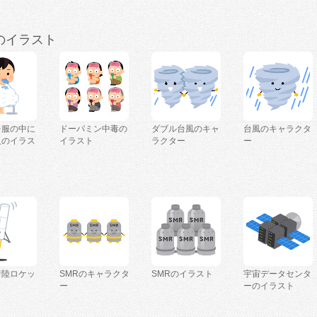
のイラスト
を服の中に
ドーパミン中毒の
ダブル台風のキャ
台風のキャラクタ
人のイラス
イラスト
ラクター
ー
着陸ロケッ
SMRのキャラクタ
SMRのイラスト
宇宙データセンタ
ー
ーのイラスト