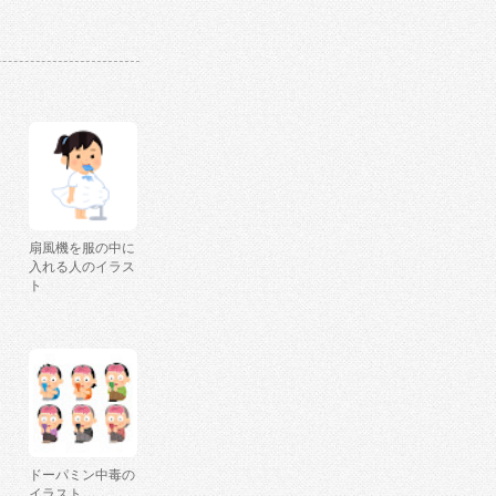
扇風機を服の中に
入れる人のイラス
ト
ドーパミン中毒の
イラスト