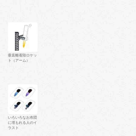
垂直離着陸ロケッ
ト（アーム）
いろいろなお布団
に埋もれる人のイ
ラスト