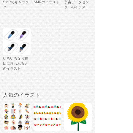
SMRのキャラク
SMRのイラスト
宇宙データセン
ター
ターのイラスト
いろいろなお布
団に埋もれる人
のイラスト
人気のイラスト