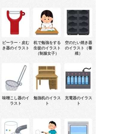
ピーラー・皮む
机で勉強をする
空のたい焼き器
き器のイラスト
生徒のイラスト
のイラスト（養
（制服女子）
殖）
味噌こし器のイ
勉強机のイラス
充電器のイラス
ラスト
ト
ト