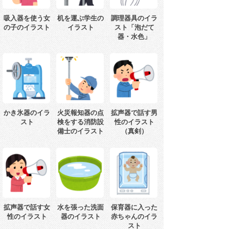
吸入器を使う女
机を運ぶ学生の
調理器具のイラ
の子のイラスト
イラスト
スト「泡だて
器・水色」
かき氷器のイラ
火災報知器の点
拡声器で話す男
スト
検をする消防設
性のイラスト
備士のイラスト
（真剣）
拡声器で話す女
水を張った洗面
保育器に入った
性のイラスト
器のイラスト
赤ちゃんのイラ
スト