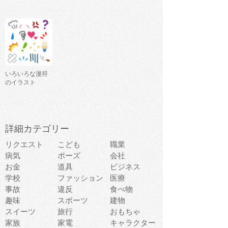
いろいろな漫符
のイラスト
詳細カテゴリー
リクエスト
こども
職業
病気
ポーズ
会社
お金
道具
ビジネス
学校
ファッション
医療
事故
違反
食べ物
趣味
スポーツ
建物
スイーツ
旅行
おもちゃ
家族
家電
キャラクター