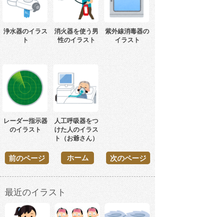
浄水器のイラス
消火器を使う男
紫外線消毒器の
ト
性のイラスト
イラスト
レーダー指示器
人工呼吸器をつ
のイラスト
けた人のイラス
ト（お爺さん）
ホーム
前のページ
次のページ
最近のイラスト