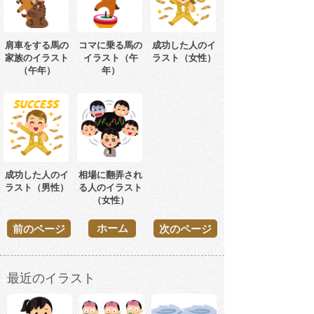
肩車をする馬の
コマに乗る馬の
成功した人のイ
家族のイラスト
イラスト（午
ラスト（女性）
（午年）
年）
成功した人のイ
相場に翻弄され
ラスト（男性）
る人のイラスト
（女性）
ホーム
前のページ
次のページ
最近のイラスト