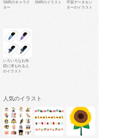
SMRのキャラク
SMRのイラスト
宇宙データセン
ター
ターのイラスト
いろいろなお布
団に埋もれる人
のイラスト
人気のイラスト