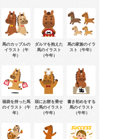
馬のカップルの
ダルマを抱えた
馬の家族のイラ
イラスト（午
馬のイラスト
スト（午年）
年）
（午年）
福袋を持った馬
頭にお餅を乗せ
書き初めをする
のイラスト（午
た馬のイラスト
馬のイラスト
年）
（午年）
（午年）