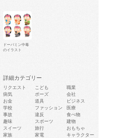
ドーパミン中毒
のイラスト
詳細カテゴリー
リクエスト
こども
職業
病気
ポーズ
会社
お金
道具
ビジネス
学校
ファッション
医療
事故
違反
食べ物
趣味
スポーツ
建物
スイーツ
旅行
おもちゃ
家族
家電
キャラクター