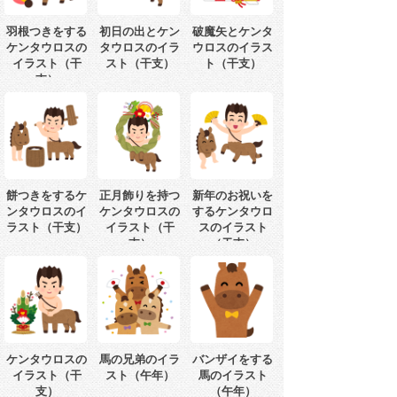
羽根つきをする
初日の出とケン
破魔矢とケンタ
ケンタウロスの
タウロスのイラ
ウロスのイラス
イラスト（干
スト（干支）
ト（干支）
支）
餅つきをするケ
正月飾りを持つ
新年のお祝いを
ンタウロスのイ
ケンタウロスの
するケンタウロ
ラスト（干支）
イラスト（干
スのイラスト
支）
（干支）
ケンタウロスの
馬の兄弟のイラ
バンザイをする
イラスト（干
スト（午年）
馬のイラスト
支）
（午年）