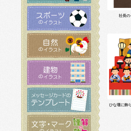
社長の
ひな壇に飾