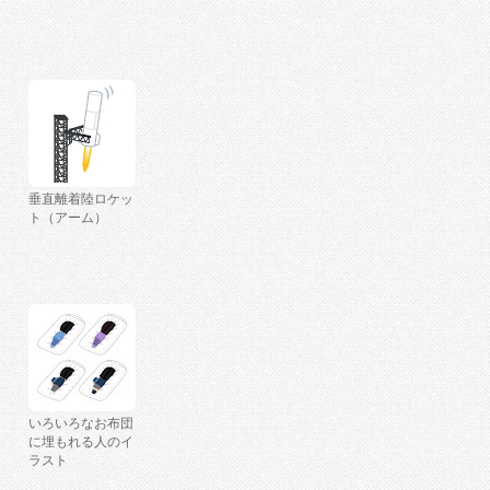
垂直離着陸ロケッ
ト（アーム）
いろいろなお布団
に埋もれる人のイ
ラスト