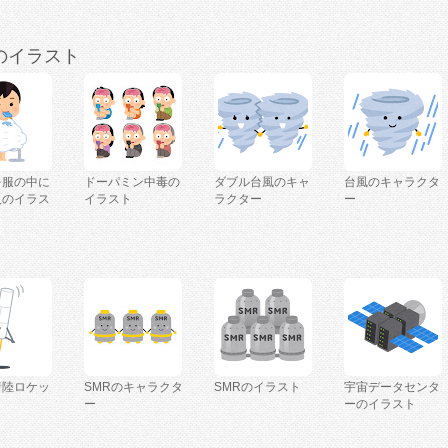
のイラスト
を服の中に
ドーパミン中毒の
ダブル台風のキャ
台風のキャラクタ
人のイラス
イラスト
ラクター
ー
着陸ロケッ
SMRのキャラクタ
SMRのイラスト
宇宙データセンタ
ー
ーのイラスト