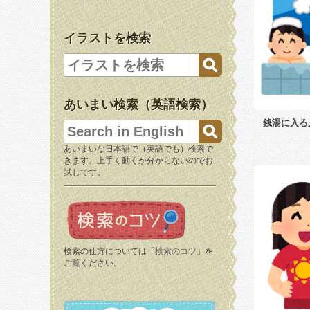
イラストを検索
あいまい検索（英語検索）
銭湯に入る
あいまいな日本語で（英語でも）検索で
きます。上手く動くか分からないのでお
試しです。
検索の仕方については「
検索のコツ
」を
ご覧ください。