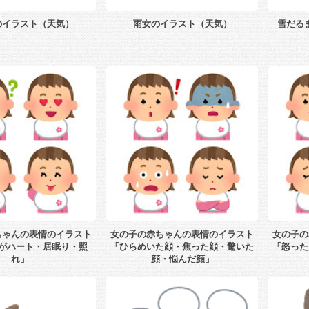
のイラスト（天気）
雨女のイラスト（天気）
雪だる
ちゃんの表情のイラスト
女の子の赤ちゃんの表情のイラスト
女の子の
がハート・居眠り・照
「ひらめいた顔・焦った顔・驚いた
「怒った
れ」
顔・悩んだ顔」