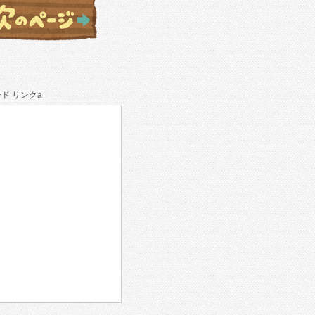
ド リンクa