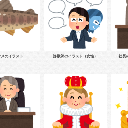
マメのイラスト
詐欺師のイラスト（女性）
社長