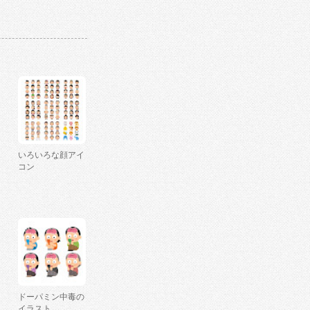
いろいろな顔アイ
コン
ドーパミン中毒の
イラスト