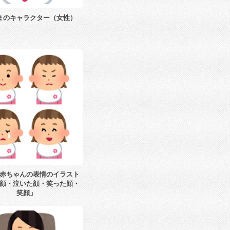
まのキャラクター（女性）
赤ちゃんの表情のイラスト
顔・泣いた顔・笑った顔・
笑顔」