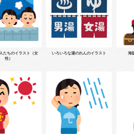
人たちのイラスト（女
いろいろな湯のれんのイラスト
海
性）