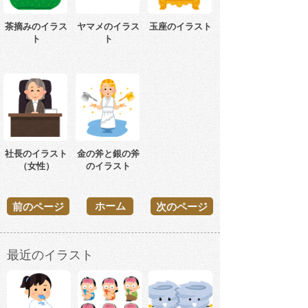
茶摘みのイラス
ヤマメのイラス
玉座のイラスト
ト
ト
社長のイラスト
金の斧と銀の斧
（女性）
のイラスト
ホーム
前のページ
次のページ
最近のイラスト