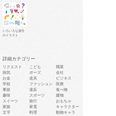
いろいろな漫符
のイラスト
詳細カテゴリー
リクエスト
こども
職業
病気
ポーズ
会社
お金
道具
ビジネス
学校
ファッション
医療
事故
違反
食べ物
趣味
スポーツ
建物
スイーツ
旅行
おもちゃ
家族
家電
キャラクター
文字
料理
動物キャラ