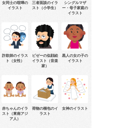
女同士の喧嘩の
三者面談のイラ
シングルマザ
イラスト
スト（小学生）
ー・母子家庭の
イラスト
詐欺師のイラス
ビゼーの似顔絵
黒人の女の子の
ト（女性）
イラスト（音楽
イラスト
家）
赤ちゃんのイラ
荷物の梱包のイ
女神のイラスト
スト（東南アジ
ラスト
ア人）