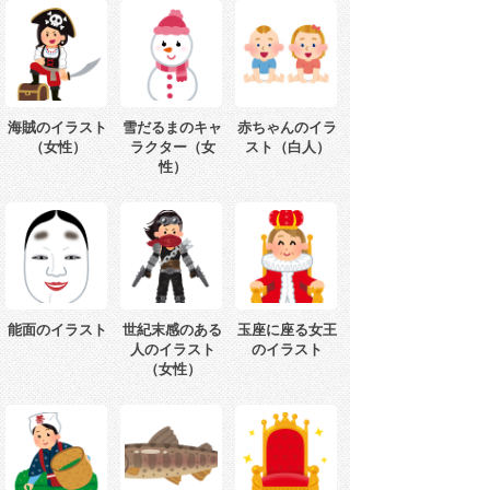
海賊のイラスト
雪だるまのキャ
赤ちゃんのイラ
（女性）
ラクター（女
スト（白人）
性）
能面のイラスト
世紀末感のある
玉座に座る女王
人のイラスト
のイラスト
（女性）