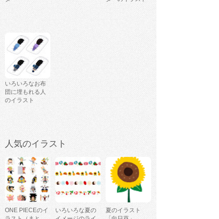
いろいろなお布
団に埋もれる人
のイラスト
人気のイラスト
ONE PIECEのイ
いろいろな夏の
夏のイラスト
ラスト（まと
イメージのライ
「向日葵」