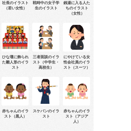
社長のイラスト
戦時中の女子学
銭湯に入る人た
（若い女性）
生のイラスト
ちのイラスト
（女性）
ひな壇に飾られ
三者面談のイラ
にやけている女
た雛人形のイラ
スト（中学生・
性会社員のイラ
スト
高校生）
スト（スーツ）
赤ちゃんのイラ
スケバンのイラ
赤ちゃんのイラ
スト（黒人）
スト
スト（アジア
人）