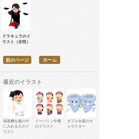
ドラキュラのイ
ラスト（女性）
ホーム
前のページ
最近のイラスト
扇風機を服の中
ドーパミン中毒
ダブル台風のキ
に入れる人のイ
のイラスト
ャラクター
ラスト