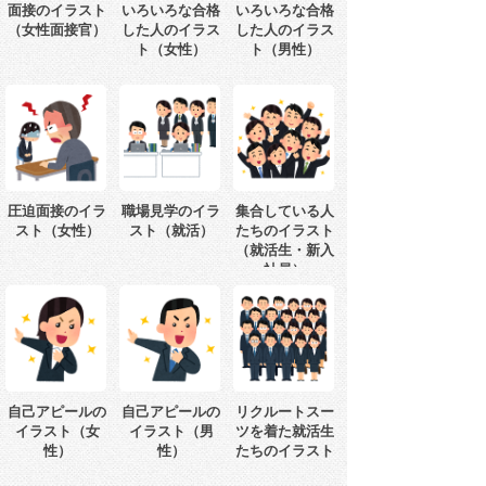
面接のイラスト
いろいろな合格
いろいろな合格
（女性面接官）
した人のイラス
した人のイラス
ト（女性）
ト（男性）
圧迫面接のイラ
職場見学のイラ
集合している人
スト（女性）
スト（就活）
たちのイラスト
（就活生・新入
社員）
自己アピールの
自己アピールの
リクルートスー
イラスト（女
イラスト（男
ツを着た就活生
性）
性）
たちのイラスト