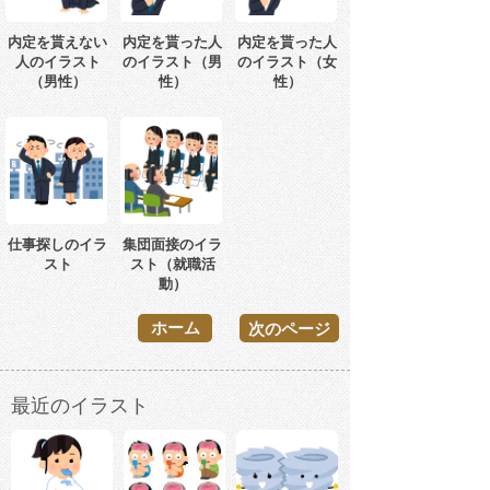
内定を貰えない
内定を貰った人
内定を貰った人
人のイラスト
のイラスト（男
のイラスト（女
（男性）
性）
性）
仕事探しのイラ
集団面接のイラ
スト
スト（就職活
動）
ホーム
次のページ
最近のイラスト