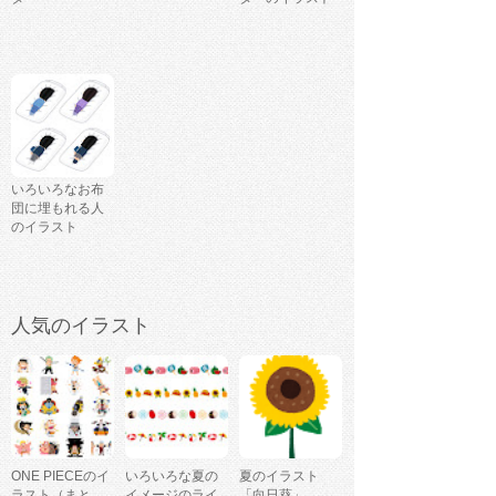
いろいろなお布
団に埋もれる人
のイラスト
人気のイラスト
ONE PIECEのイ
いろいろな夏の
夏のイラスト
ラスト（まと
イメージのライ
「向日葵」