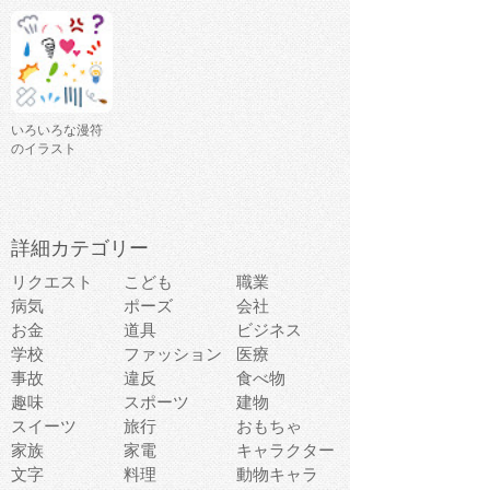
いろいろな漫符
のイラスト
詳細カテゴリー
リクエスト
こども
職業
病気
ポーズ
会社
お金
道具
ビジネス
学校
ファッション
医療
事故
違反
食べ物
趣味
スポーツ
建物
スイーツ
旅行
おもちゃ
家族
家電
キャラクター
文字
料理
動物キャラ