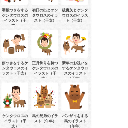
羽根つきをする
初日の出とケン
破魔矢とケンタ
ケンタウロスの
タウロスのイラ
ウロスのイラス
イラスト（干
スト（干支）
ト（干支）
支）
餅つきをするケ
正月飾りを持つ
新年のお祝いを
ンタウロスのイ
ケンタウロスの
するケンタウロ
ラスト（干支）
イラスト（干
スのイラスト
支）
（干支）
ケンタウロスの
馬の兄弟のイラ
バンザイをする
イラスト（干
スト（午年）
馬のイラスト
支）
（午年）