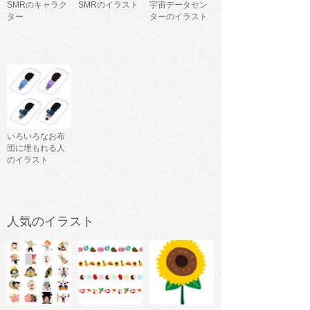
SMRのキャラク
SMRのイラスト
宇宙データセン
ター
ターのイラスト
いろいろなお布
団に埋もれる人
のイラスト
人気のイラスト