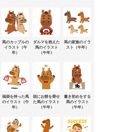
馬のカップルの
ダルマを抱えた
馬の家族のイラ
イラスト（午
馬のイラスト
スト（午年）
年）
（午年）
福袋を持った馬
頭にお餅を乗せ
書き初めをする
のイラスト（午
た馬のイラスト
馬のイラスト
年）
（午年）
（午年）