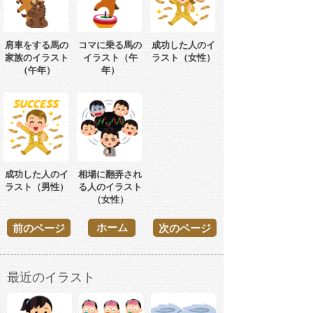
肩車をする馬の
コマに乗る馬の
成功した人のイ
家族のイラスト
イラスト（午
ラスト（女性）
（午年）
年）
成功した人のイ
相場に翻弄され
ラスト（男性）
る人のイラスト
（女性）
ホーム
前のページ
次のページ
最近のイラスト