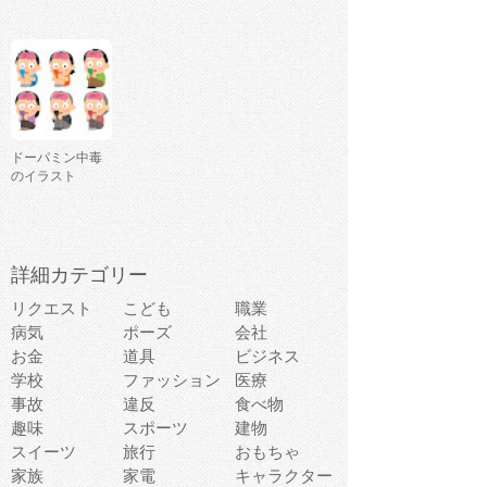
ドーパミン中毒
のイラスト
詳細カテゴリー
リクエスト
こども
職業
病気
ポーズ
会社
お金
道具
ビジネス
学校
ファッション
医療
事故
違反
食べ物
趣味
スポーツ
建物
スイーツ
旅行
おもちゃ
家族
家電
キャラクター