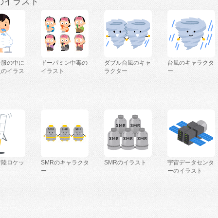
のイラスト
を服の中に
ドーパミン中毒の
ダブル台風のキャ
台風のキャラクタ
人のイラス
イラスト
ラクター
ー
着陸ロケッ
SMRのキャラクタ
SMRのイラスト
宇宙データセンタ
ー
ーのイラスト