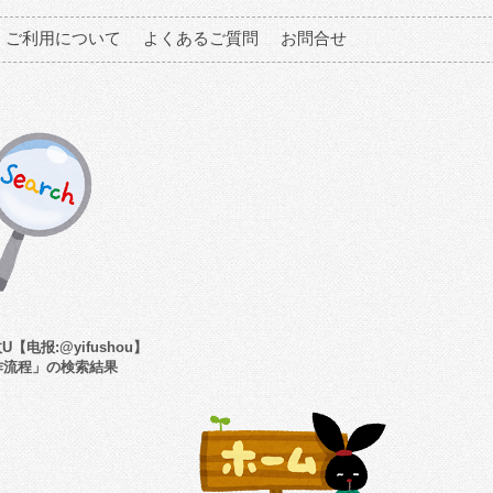
ご利用について
よくあるご質問
お問合せ
【电报:@yifushou】
作流程」の検索結果