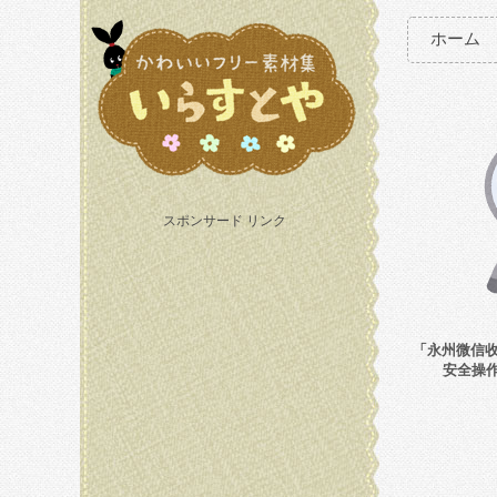
ホーム
スポンサード リンク
「永州微信收U
安全操