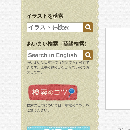
イラストを検索
あいまい検索（英語検索）
あいまいな日本語で（英語でも）検索で
きます。上手く動くか分からないのでお
試しです。
検索の仕方については「
検索のコツ
」を
ご覧ください。