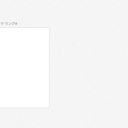
ド リンクa