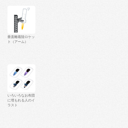
垂直離着陸ロケッ
ト（アーム）
いろいろなお布団
に埋もれる人のイ
ラスト