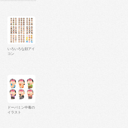
いろいろな顔アイ
コン
ドーパミン中毒の
イラスト