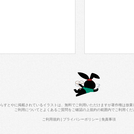
らすとやに掲載されているイラストは、無料でご利用いただけますが著作権は放棄
ご利用について
と
よくあるご質問
をご確認の上規約の範囲内でご利用くだ
ご利用規約
|
プライバシーポリシー
|
免責事項