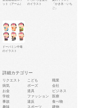
ット（アーム）
のイラスト
「かき氷・いち
ご」
ドーパミン中毒
のイラスト
詳細カテゴリー
リクエスト
こども
職業
病気
ポーズ
会社
お金
道具
ビジネス
学校
ファッション
医療
事故
違反
食べ物
趣味
スポーツ
建物