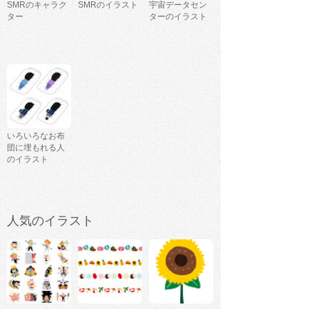
SMRのキャラク
SMRのイラスト
宇宙データセン
ター
ターのイラスト
いろいろなお布
団に埋もれる人
のイラスト
人気のイラスト