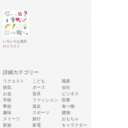
いろいろな漫符
のイラスト
詳細カテゴリー
リクエスト
こども
職業
病気
ポーズ
会社
お金
道具
ビジネス
学校
ファッション
医療
事故
違反
食べ物
趣味
スポーツ
建物
スイーツ
旅行
おもちゃ
家族
家電
キャラクター