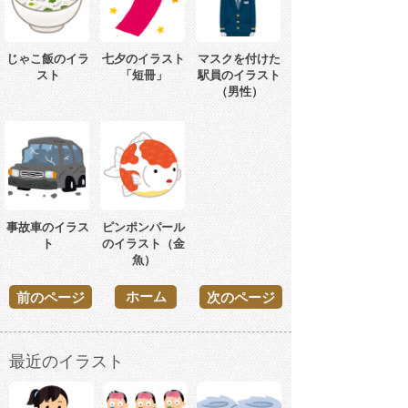
じゃこ飯のイラ
七夕のイラスト
マスクを付けた
スト
「短冊」
駅員のイラスト
（男性）
事故車のイラス
ピンポンパール
ト
のイラスト（金
魚）
ホーム
前のページ
次のページ
最近のイラスト