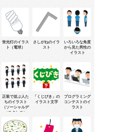
蛍光灯のイラス
さしがねのイラ
いろいろな角度
ト（電球）
スト
から見た男性の
イラスト
正装で並ぶ人た
「くじびき」の
プログラミング
ちのイラスト
イラスト文字
コンテストのイ
（ソーシャルデ
ラスト
ィスタンス）