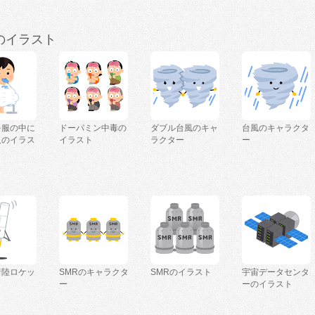
のイラスト
を服の中に
ドーパミン中毒の
ダブル台風のキャ
台風のキャラクタ
人のイラス
イラスト
ラクター
ー
着陸ロケッ
SMRのキャラクタ
SMRのイラスト
宇宙データセンタ
ー
ーのイラスト