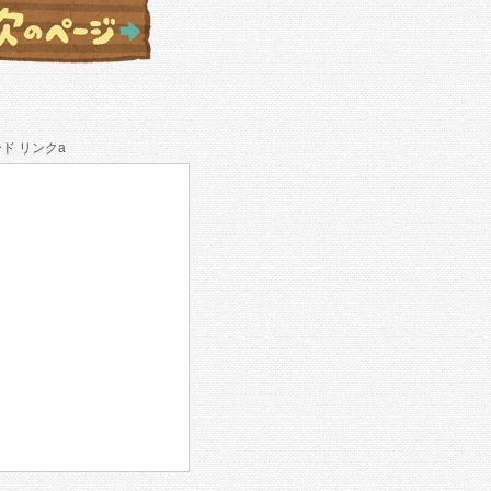
ド リンクa