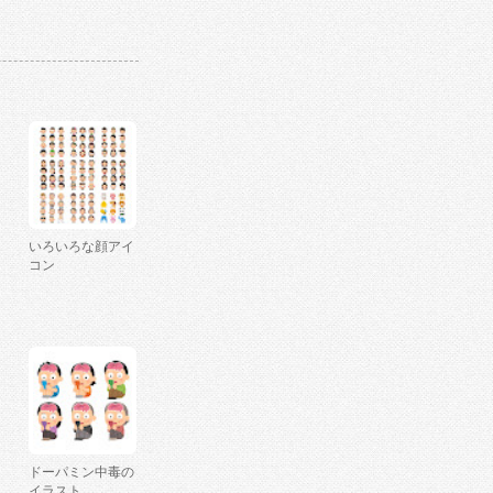
いろいろな顔アイ
コン
ドーパミン中毒の
イラスト