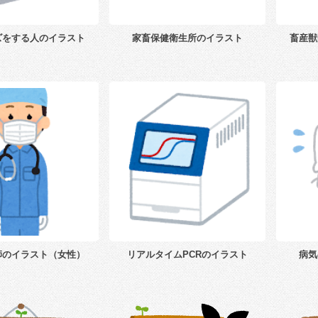
ズをする人のイラスト
家畜保健衛生所のイラスト
畜産獣
師のイラスト（女性）
リアルタイムPCRのイラスト
病気