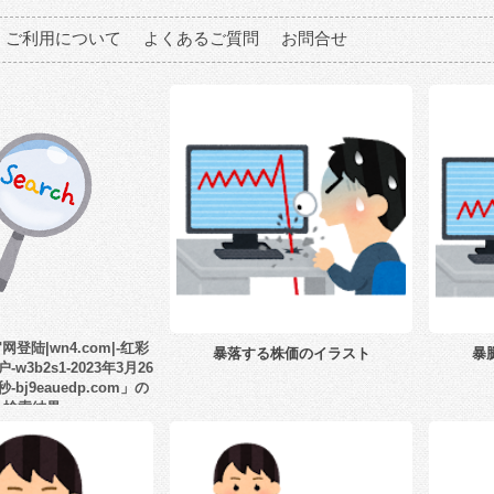
ご利用について
よくあるご質問
お問合せ
登陆|wn4.com|-红彩
暴落する株価のイラスト
暴
w3b2s1-2023年3月26
-bj9eauedp.com」の
検索結果