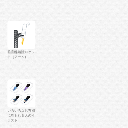
垂直離着陸ロケッ
ト（アーム）
いろいろなお布団
に埋もれる人のイ
ラスト