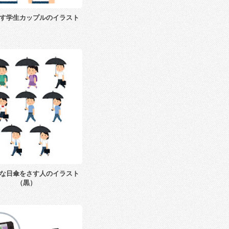
す学生カップルのイラスト
な日傘をさす人のイラスト
（黒）