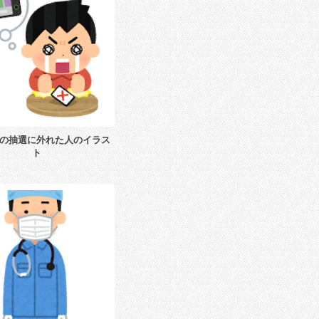
の抽選に外れた人のイラス
ト