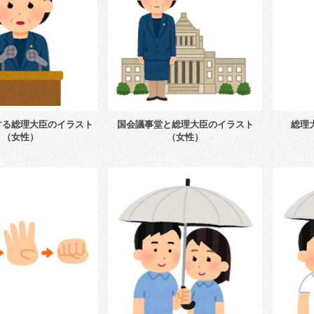
する総理大臣のイラスト
国会議事堂と総理大臣のイラスト
総理
（女性）
（女性）