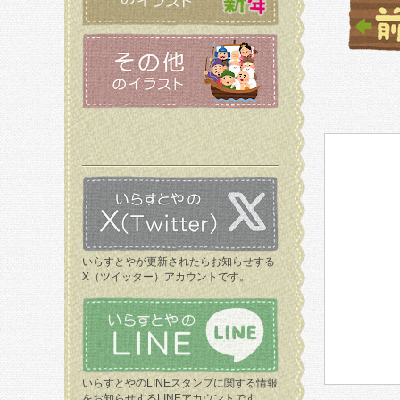
いらすとやが更新されたらお知らせする
X（ツイッター）アカウントです。
いらすとやのLINEスタンプに関する情報
をお知らせするLINEアカウントです。