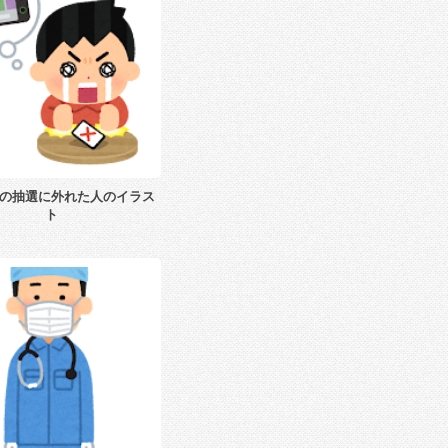
の抽選に外れた人のイラス
ト