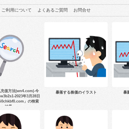
ご利用について
よくあるご質問
お問合せ
值方法|wn4.com|-今
暴落する株価のイラスト
暴
3b2s1-2023年3月28日
i0chkbf0.com」の検索
結果