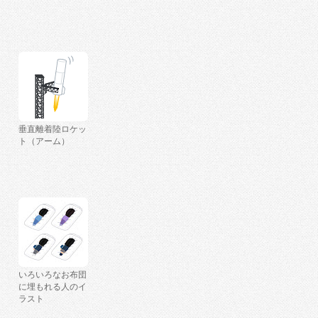
垂直離着陸ロケッ
ト（アーム）
いろいろなお布団
に埋もれる人のイ
ラスト