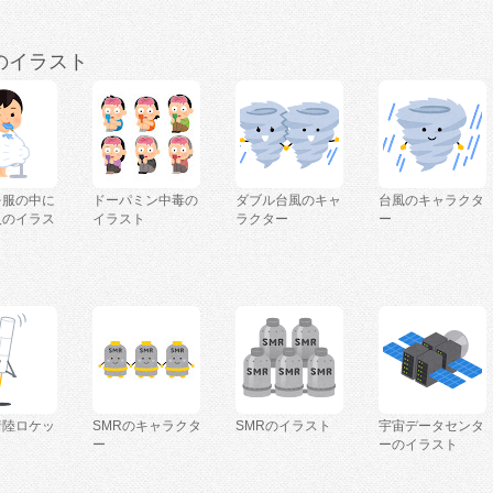
のイラスト
を服の中に
ドーパミン中毒の
ダブル台風のキャ
台風のキャラクタ
人のイラス
イラスト
ラクター
ー
着陸ロケッ
SMRのキャラクタ
SMRのイラスト
宇宙データセンタ
ー
ーのイラスト