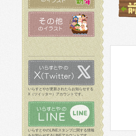
いらすとやが更新されたらお知らせする
X（ツイッター）アカウントです。
いらすとやのLINEスタンプに関する情報
をお知らせするLINEアカウントです。