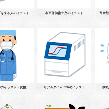
ズをする人のイラスト
家畜保健衛生所のイラスト
畜産獣
師のイラスト（女性）
リアルタイムPCRのイラスト
病気