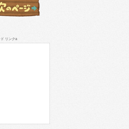
ド リンクa