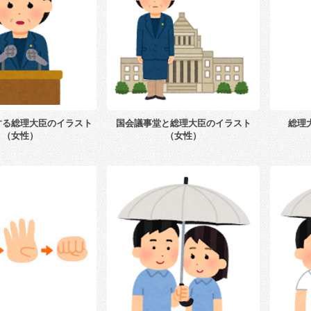
する総理大臣のイラスト
国会議事堂と総理大臣のイラスト
総理
（女性）
（女性）