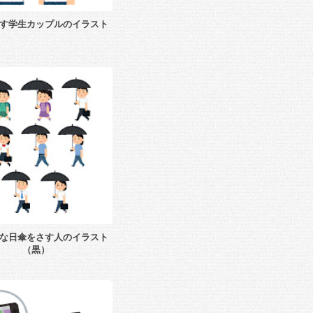
す学生カップルのイラスト
な日傘をさす人のイラスト
（黒）