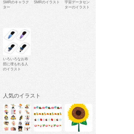
SMRのキャラク
SMRのイラスト
宇宙データセン
ター
ターのイラスト
いろいろなお布
団に埋もれる人
のイラスト
人気のイラスト