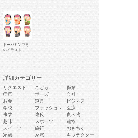
ドーパミン中毒
のイラスト
詳細カテゴリー
リクエスト
こども
職業
病気
ポーズ
会社
お金
道具
ビジネス
学校
ファッション
医療
事故
違反
食べ物
趣味
スポーツ
建物
スイーツ
旅行
おもちゃ
家族
家電
キャラクター