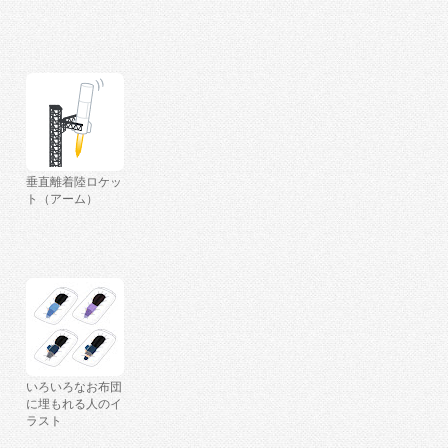
垂直離着陸ロケッ
ト（アーム）
いろいろなお布団
に埋もれる人のイ
ラスト