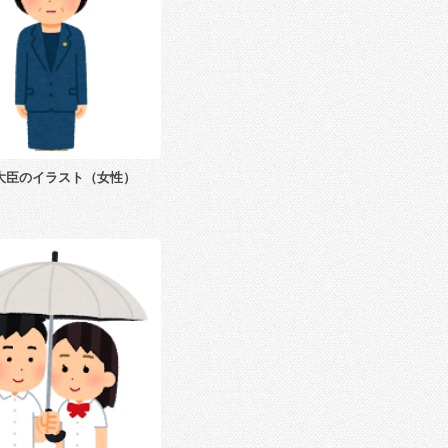
大臣のイラスト（女性）