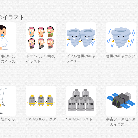
のイラスト
を服の中に
ドーパミン中毒の
ダブル台風のキャ
台風のキャラクタ
人のイラス
イラスト
ラクター
ー
着陸ロケッ
SMRのキャラクタ
SMRのイラスト
宇宙データセンタ
ー
ーのイラスト