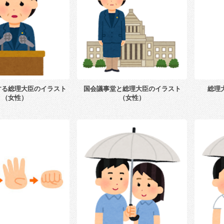
する総理大臣のイラスト
国会議事堂と総理大臣のイラスト
総理
（女性）
（女性）