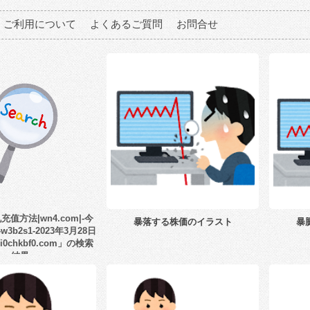
ご利用について
よくあるご質問
お問合せ
值方法|wn4.com|-今
暴落する株価のイラスト
暴
3b2s1-2023年3月28日
i0chkbf0.com」の検索
結果