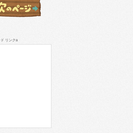
ド リンクa