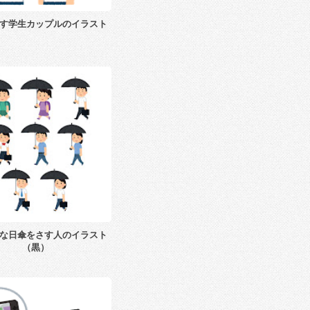
す学生カップルのイラスト
な日傘をさす人のイラスト
（黒）