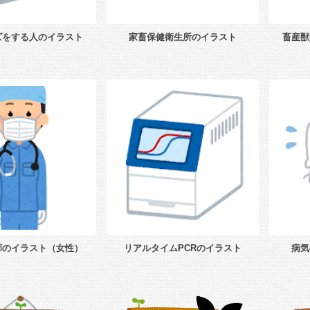
ズをする人のイラスト
家畜保健衛生所のイラスト
畜産獣
師のイラスト（女性）
リアルタイムPCRのイラスト
病気