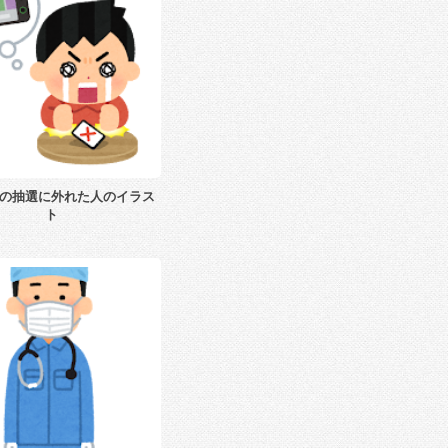
の抽選に外れた人のイラス
ト