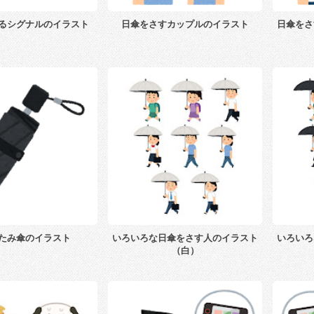
るシグナルのイラスト
日傘をさすカップルのイラスト
日傘をさ
たみ傘のイラスト
いろいろな日傘をさす人のイラスト
いろいろ
（白）