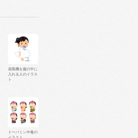
扇風機を服の中に
入れる人のイラス
ト
ドーパミン中毒の
イラスト