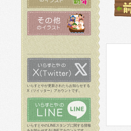
いらすとやが更新されたらお知らせする
X（ツイッター）アカウントです。
いらすとやのLINEスタンプに関する情報
をお知らせするLINEアカウントです。