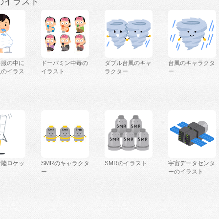
のイラスト
を服の中に
ドーパミン中毒の
ダブル台風のキャ
台風のキャラクタ
人のイラス
イラスト
ラクター
ー
着陸ロケッ
SMRのキャラクタ
SMRのイラスト
宇宙データセンタ
ー
ーのイラスト