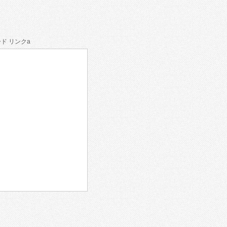
ド リンクa