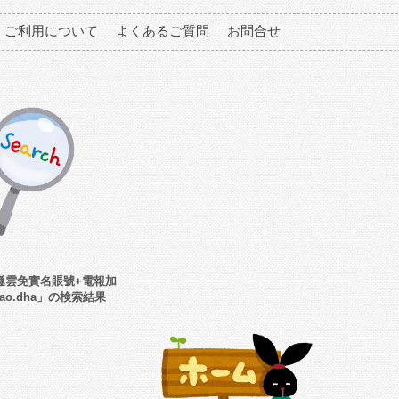
ご利用について
よくあるご質問
お問合せ
遜雲免實名賬號+電報加
nbao.dha」の検索結果