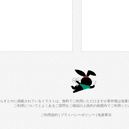
らすとやに掲載されているイラストは、無料でご利用いただけますが著作権は放棄
ご利用について
と
よくあるご質問
をご確認の上規約の範囲内でご利用くだ
ご利用規約
|
プライバシーポリシー
|
免責事項