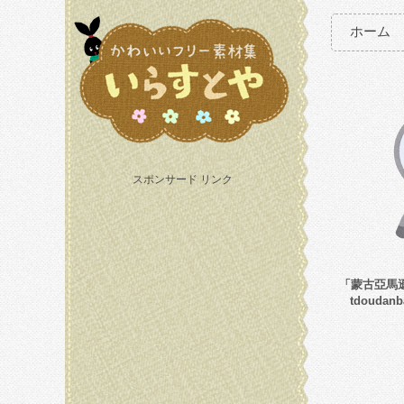
ホーム
スポンサード リンク
「蒙古亞馬
tdouda