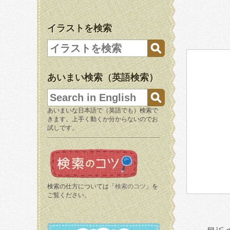
イラストを検索
あいまい検索（英語検索）
あいまいな日本語で（英語でも）検索で
きます。上手く動くか分からないのでお
試しです。
検索の仕方については「
検索のコツ
」を
ご覧ください。