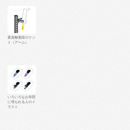
垂直離着陸ロケッ
ト（アーム）
いろいろなお布団
に埋もれる人のイ
ラスト